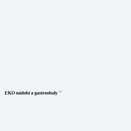
EKO nádobí a gastroobaly