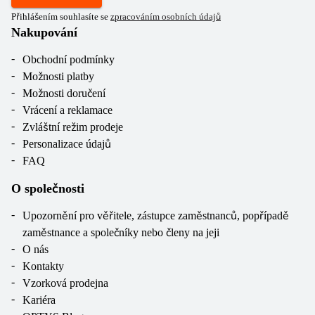
Přihlášením souhlasíte se
zpracováním osobních údajů
Nakupování
Obchodní podmínky
Možnosti platby
Možnosti doručení
Vrácení a reklamace
Zvláštní režim prodeje
Personalizace údajů
FAQ
O společnosti
Upozornění pro věřitele, zástupce zaměstnanců, popřípadě
zaměstnance a společníky nebo členy na jeji
O nás
Kontakty
Vzorková prodejna
Kariéra