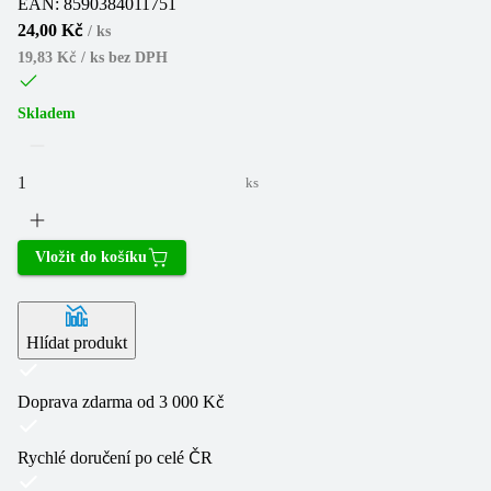
EAN:
8590384011751
24,00 Kč
/
ks
19,83 Kč / ks
bez DPH
Skladem
ks
Vložit do košíku
Hlídat produkt
Doprava zdarma od 3 000 Kč
Rychlé doručení po celé ČR