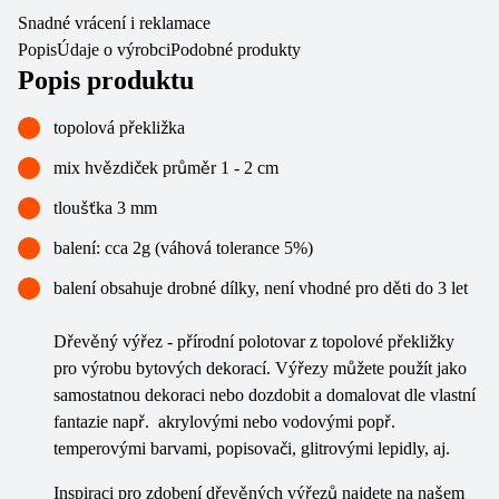
Snadné vrácení i reklamace
Popis
Údaje o výrobci
Podobné produkty
Popis produktu
topolová překližka
mix hvězdiček průměr 1 - 2 cm
tloušťka 3 mm
balení: cca 2g (váhová tolerance 5%)
balení obsahuje drobné dílky, není vhodné pro děti do 3 let
Dřevěný výřez - přírodní polotovar z topolové překližky
pro výrobu bytových dekorací. Výřezy můžete použít jako
samostatnou dekoraci nebo dozdobit a domalovat dle vlastní
fantazie např. akrylovými nebo vodovými popř.
temperovými barvami, popisovači, glitrovými lepidly, aj.
Inspiraci pro zdobení dřevěných výřezů najdete na našem