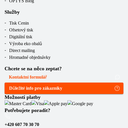
OPTYS Blog
Služby
Tisk Cenin
Ofsetový tisk
Digitální tisk
Výroba eko obalů
Direct mailing
Hromadné objednávky
Chcete se na něco zeptat?
Kontaktní formulář
Důležité info pro zákazníky
Možnosti platby
Potřebujete poradit?
+420 607 70 30 70