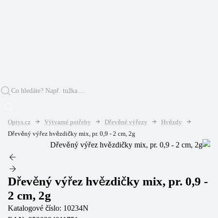
Optys.cz
Výtvarné potřeby
Dřevěné výřezy
Hvězdy
Dřevěný výřez hvězdičky mix, pr. 0,9 - 2 cm, 2g
Dřevěný výřez hvězdičky mix, pr. 0,9 -
2 cm, 2g
Katalogové číslo:
10234N