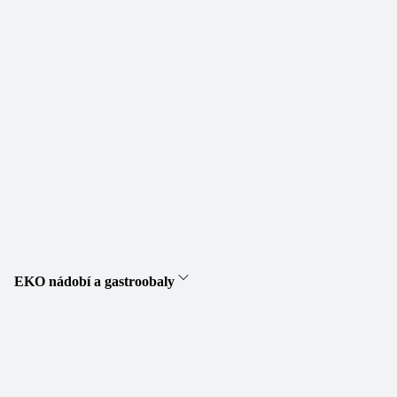
EKO nádobí a gastroobaly