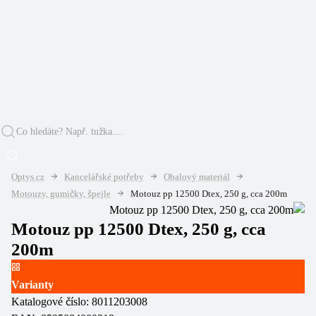
Optys.cz
Kancelářské potřeby
Obalový materiál
Motouzy, gumičky, špejle
Motouz pp 12500 Dtex, 250 g, cca 200m
Motouz pp 12500 Dtex, 250 g, cca
200m
Varianty
Katalogové číslo:
8011203008