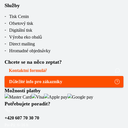
Služby
Tisk Cenin
Ofsetový tisk
Digitální tisk
Výroba eko obalů
Direct mailing
Hromadné objednávky
Chcete se na něco zeptat?
Kontaktní formulář
Důležité info pro zákazníky
Možnosti platby
Potřebujete poradit?
+420 607 70 30 70
Po–Pá: 6–16 h