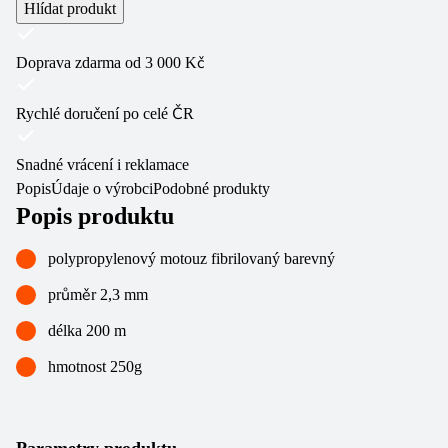
Hlídat produkt
Doprava zdarma od 3 000 Kč
Rychlé doručení po celé ČR
Snadné vrácení i reklamace
Popis
Údaje o výrobci
Podobné produkty
Popis produktu
polypropylenový motouz fibrilovaný barevný
průměr 2,3 mm
délka 200 m
hmotnost 250g