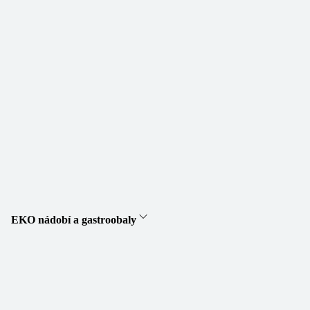
EKO nádobí a gastroobaly