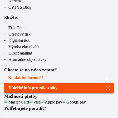
Kariéra
OPTYS Blog
Služby
Tisk Cenin
Ofsetový tisk
Digitální tisk
Výroba eko obalů
Direct mailing
Hromadné objednávky
Chcete se na něco zeptat?
Kontaktní formulář
Důležité info pro zákazníky
Možnosti platby
Potřebujete poradit?