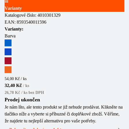
Varianty
Katalogové číslo:
4010301329
EAN:
8593540011596
Varianty:
Barva
54,00 Kč / ks
32,40 Kč
/
ks
26,78 Kč / ks
bez DPH
Prodej ukončen
Je nám líto, ale tento produkt se již nebude prodávat. Klikněte na
tlačítko níže a vyberte si příbuzné či doplňkové zboží. Věříme,
že najdete tu nejlepší alternativu pro vaše potřeby.