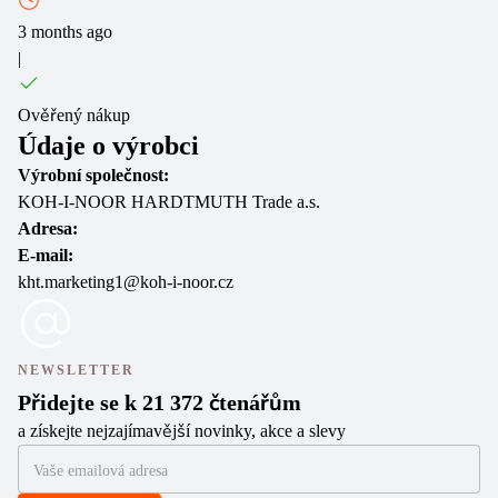
3 months ago
|
Ověřený nákup
Údaje o výrobci
Výrobní společnost:
KOH-I-NOOR HARDTMUTH Trade a.s.
Adresa:
E-mail:
kht.marketing1@koh-i-noor.cz
NEWSLETTER
Přidejte se k 21 372 čtenářům
a získejte nejzajímavější novinky, akce a slevy