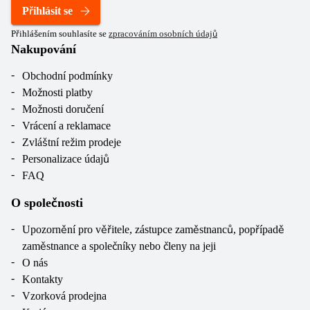
Přihlásit se
Přihlášením souhlasíte se
zpracováním osobních údajů
Nakupování
Obchodní podmínky
Možnosti platby
Možnosti doručení
Vrácení a reklamace
Zvláštní režim prodeje
Personalizace údajů
FAQ
O společnosti
Upozornění pro věřitele, zástupce zaměstnanců, popřípadě
zaměstnance a společníky nebo členy na jeji
O nás
Kontakty
Vzorková prodejna