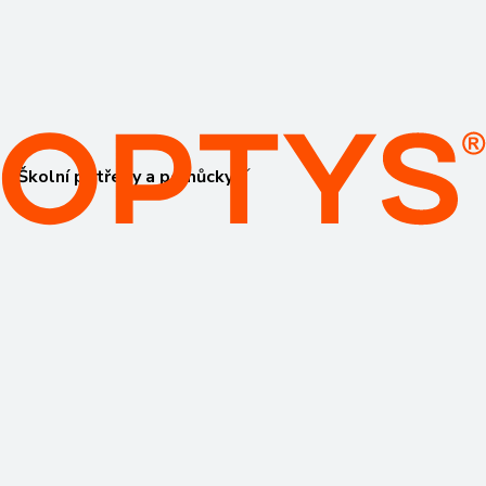
Školní potřeby a pomůcky