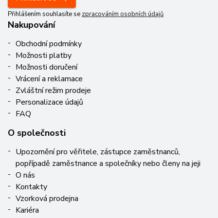
Přihlášením souhlasíte se
zpracováním osobních údajů
Nakupování
Obchodní podmínky
Možnosti platby
Možnosti doručení
Vrácení a reklamace
Zvláštní režim prodeje
Personalizace údajů
FAQ
O společnosti
Upozornění pro věřitele, zástupce zaměstnanců,
popřípadě zaměstnance a společníky nebo členy na jeji
O nás
Kontakty
Vzorková prodejna
Kariéra