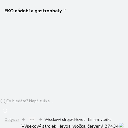
EKO nádobí a gastroobaly
Optys.cz
Výsekový strojek Heyda, 15 mm, vločka