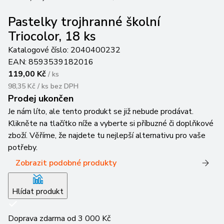
Pastelky trojhranné školní
Triocolor, 18 ks
Katalogové číslo:
2040400232
EAN:
8593539182016
119,00 Kč
/
ks
98,35 Kč / ks
bez DPH
Prodej ukončen
Je nám líto, ale tento produkt se již nebude prodávat.
Klikněte na tlačítko níže a vyberte si příbuzné či doplňkové
zboží. Věříme, že najdete tu nejlepší alternativu pro vaše
potřeby.
Zobrazit podobné produkty
Hlídat produkt
Doprava zdarma od 3 000 Kč