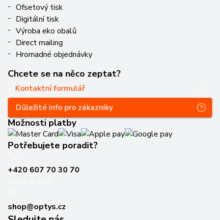
Ofsetový tisk
Digitální tisk
Výroba eko obalů
Direct mailing
Hromadné objednávky
Chcete se na něco zeptat?
Kontaktní formulář
Důležité info pro zákazníky
Možnosti platby
Potřebujete poradit?
+420 607 70 30 70
Po–Pá: 6–16 h
shop@optys.cz
Sledujte nás