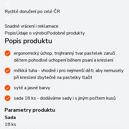
Rychlé doručení po celé ČR
Snadné vrácení i reklamace
Popis
Údaje o výrobci
Podobné produkty
Popis produktu
ergonomický úchop, trojhranný tvar pastelek zaručí
dětem pohodlné uchopení během psaní a kreslení
měkká tuha - vhodné i pro nejmenší děti, aby nemusely
při kreslení zbytečně na pastelky tlačit
syté a jasné barvy
sada 18 ks - dodáváme sady i s jiným počtem kusů
Parametry produktu
Sada
18 ks