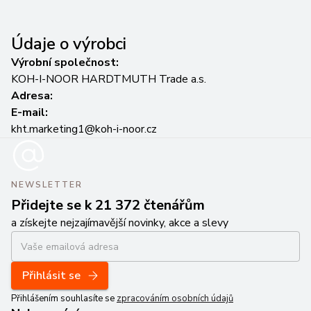
Údaje o výrobci
Výrobní společnost:
KOH-I-NOOR HARDTMUTH Trade a.s.
Adresa:
E-mail:
kht.marketing1@koh-i-noor.cz
NEWSLETTER
Přidejte se k 21 372 čtenářům
a získejte nejzajímavější novinky, akce a slevy
Přihlásit se
Přihlášením souhlasíte se
zpracováním osobních údajů