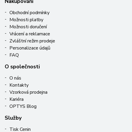
Nakupování
Obchodní podmínky
Možnosti platby
Možnosti doručení
Vrácení a reklamace
Zvláštní režim prodeje
Personalizace údajů
FAQ
O společnosti
O nás
Kontakty
Vzorková prodejna
Kariéra
OPTYS Blog
Služby
Tisk Cenin