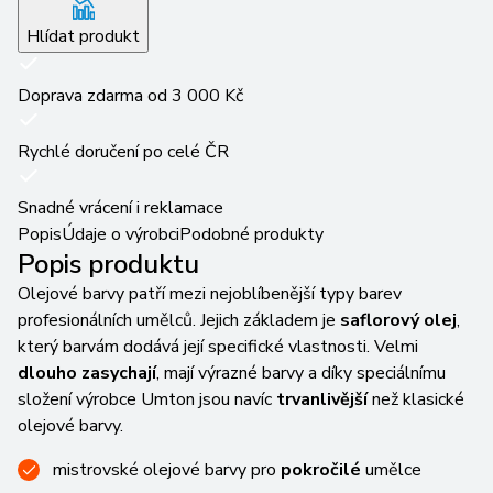
Hlídat produkt
Doprava zdarma od 3 000 Kč
Rychlé doručení po celé ČR
Snadné vrácení i reklamace
Popis
Údaje o výrobci
Podobné produkty
Popis produktu
Olejové barvy patří mezi nejoblíbenější typy barev
profesionálních umělců. Jejich základem je
saflorový olej
,
který barvám dodává její specifické vlastnosti. Velmi
dlouho zasychají
, mají výrazné barvy a díky speciálnímu
složení výrobce Umton jsou navíc
trvanlivější
než klasické
olejové barvy.
mistrovské olejové barvy pro
pokročilé
umělce