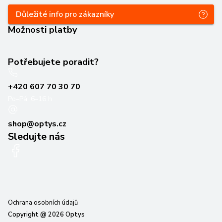
Důležité info pro zákazníky
Možnosti platby
Potřebujete poradit?
+420 607 70 30 70
Po–Pá: 6–16 h
shop@optys.cz
Sledujte nás
Ochrana osobních údajů
Copyright @
2026
Optys