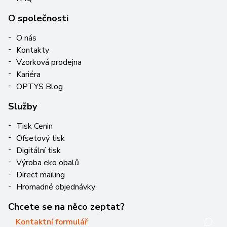
O společnosti
O nás
Kontakty
Vzorková prodejna
Kariéra
OPTYS Blog
Služby
Tisk Cenin
Ofsetový tisk
Digitální tisk
Výroba eko obalů
Direct mailing
Hromadné objednávky
Chcete se na něco zeptat?
Kontaktní formulář