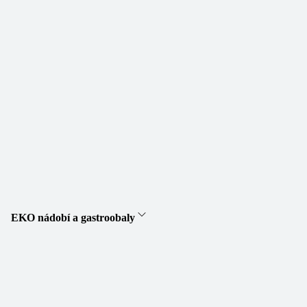
EKO nádobí a gastroobaly