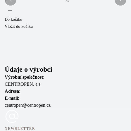
ks
Do košíku
Do
Vložit do košíku
Vl
Údaje o výrobci
Výrobní společnost:
CENTROPEN, a.s.
Adresa:
E-mail:
centropen@centropen.cz
NEWSLETTER