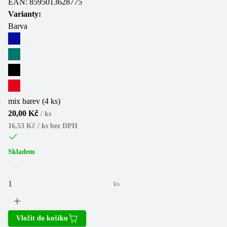
EAN:
8595013628775
Varianty:
Barva
mix barev (4 ks)
20,00 Kč
/
ks
16,53 Kč / ks
bez DPH
Skladem
ks
Vložit do košíku