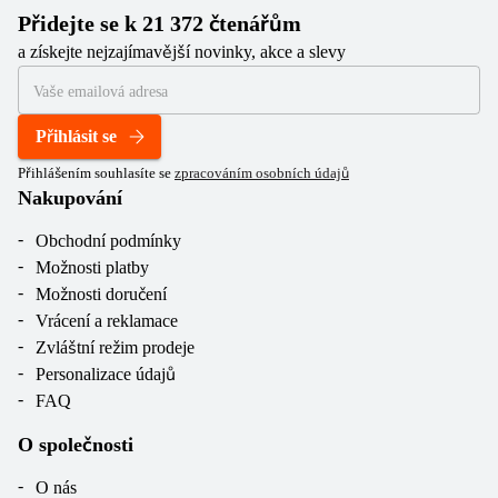
Přidejte se k 21 372 čtenářům
a získejte nejzajímavější novinky, akce a slevy
Přihlásit se
Přihlášením souhlasíte se
zpracováním osobních údajů
Nakupování
Obchodní podmínky
Možnosti platby
Možnosti doručení
Vrácení a reklamace
Zvláštní režim prodeje
Personalizace údajů
FAQ
O společnosti
O nás