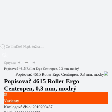
Optys.cz
Popisovač 4615 Roller Ergo Centropen, 0,3 mm, modrý
Popisovač 4615 Roller Ergo
Centropen, 0,3 mm, modrý
Varianty
Katalogové číslo:
2010200437