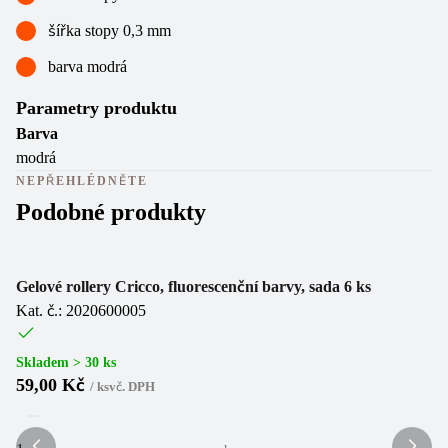
šířka stopy 0,3 mm
barva modrá
Parametry produktu
Barva
modrá
NEPŘEHLÉDNĚTE
Podobné produkty
Gelové rollery Cricco, fluorescenční barvy, sada 6 ks
Ku
Kat. č.: 2020600005
Ka
Skladem > 30 ks
Sk
59,00 Kč
3
/
ks
vč. DPH