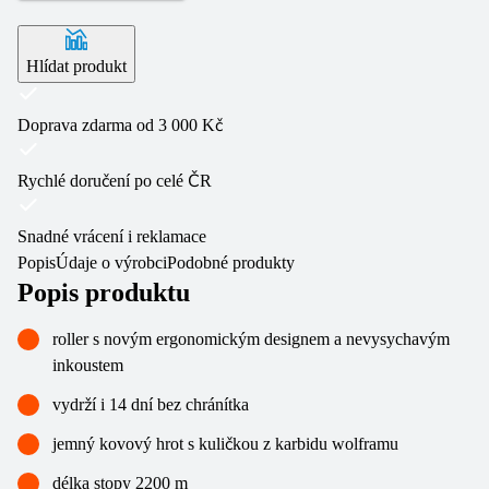
Hlídat produkt
Doprava zdarma od 3 000 Kč
Rychlé doručení po celé ČR
Snadné vrácení i reklamace
Popis
Údaje o výrobci
Podobné produkty
Popis produktu
roller s novým ergonomickým designem a nevysychavým
inkoustem
vydrží i 14 dní bez chránítka
jemný kovový hrot s kuličkou z karbidu wolframu
délka stopy 2200 m