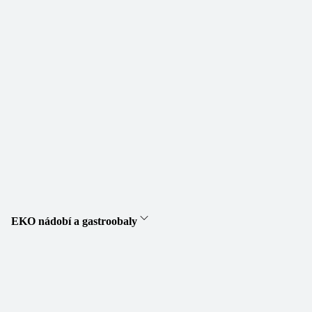
EKO nádobí a gastroobaly