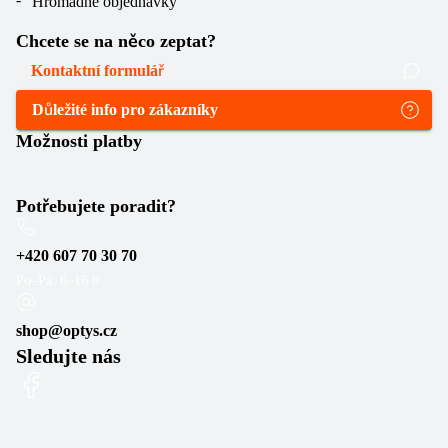
Hromadné objednávky
Chcete se na něco zeptat?
Kontaktní formulář
Důležité info pro zákazníky
Možnosti platby
Potřebujete poradit?
+420 607 70 30 70
Po–Pá: 6–16 h
shop@optys.cz
Sledujte nás