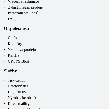
Vrácení a reklamace
Zvláštní režim prodeje
Personalizace údajů
FAQ
O společnosti
O nás
Kontakty
Vzorková prodejna
Kariéra
OPTYS Blog
Služby
Tisk Cenin
Ofsetový tisk
Digitální tisk
Výroba eko obalů
Direct mailing