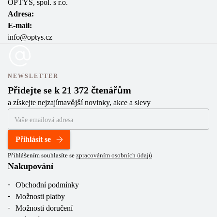
OPTYS, spol. s r.o.
Adresa:
E-mail:
info@optys.cz
NEWSLETTER
Přidejte se k 21 372 čtenářům
a získejte nejzajímavější novinky, akce a slevy
Přihlásit se
Přihlášením souhlasíte se
zpracováním osobních údajů
Nakupování
Obchodní podmínky
Možnosti platby
Možnosti doručení