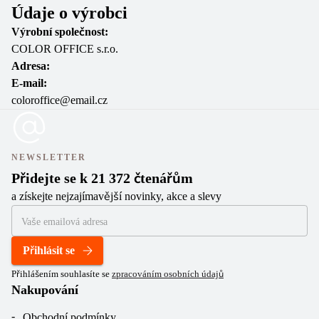
Údaje o výrobci
Výrobní společnost:
COLOR OFFICE s.r.o.
Adresa:
E-mail:
coloroffice@email.cz
NEWSLETTER
Přidejte se k 21 372 čtenářům
a získejte nejzajímavější novinky, akce a slevy
Přihlásit se
Přihlášením souhlasíte se
zpracováním osobních údajů
Nakupování
Obchodní podmínky