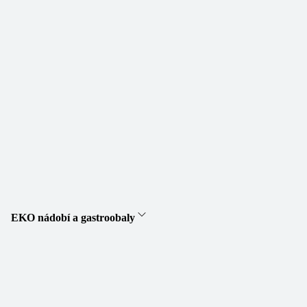
EKO nádobí a gastroobaly