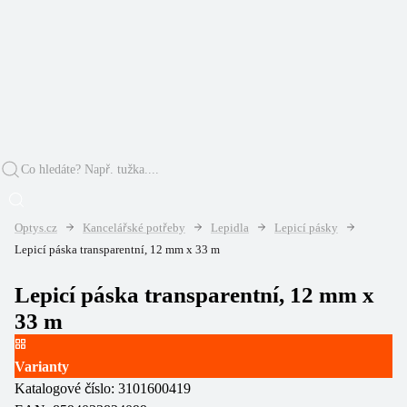
Optys.cz
Kancelářské potřeby
Lepidla
Lepicí pásky
Lepicí páska transparentní, 12 mm x 33 m
Lepicí páska transparentní, 12 mm x
33 m
Varianty
Katalogové číslo:
3101600419