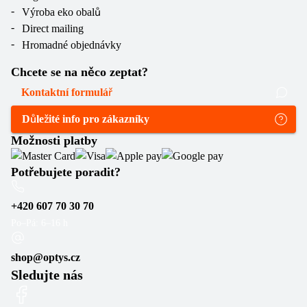
Výroba eko obalů
Direct mailing
Hromadné objednávky
Chcete se na něco zeptat?
Kontaktní formulář
Důležité info pro zákazníky
Možnosti platby
Potřebujete poradit?
+420 607 70 30 70
Po–Pá: 6–16 h
shop@optys.cz
Sledujte nás