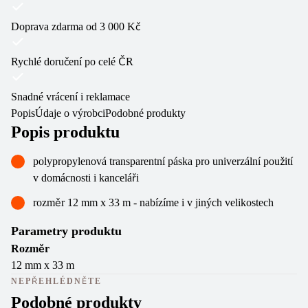
Doprava zdarma od 3 000 Kč
Rychlé doručení po celé ČR
Snadné vrácení i reklamace
Popis
Údaje o výrobci
Podobné produkty
Popis produktu
polypropylenová transparentní páska pro univerzální použití
v domácnosti i kanceláři
rozměr 12 mm x 33 m - nabízíme i v jiných velikostech
Parametry produktu
Rozměr
12 mm x 33 m
NEPŘEHLÉDNĚTE
Podobné produkty