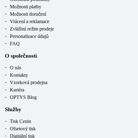
Možnosti platby
Možnosti doručení
Vrácení a reklamace
Zvláštní režim prodeje
Personalizace údajů
FAQ
O společnosti
O nás
Kontakty
Vzorková prodejna
Kariéra
OPTYS Blog
Služby
Tisk Cenin
Ofsetový tisk
Digitální tisk