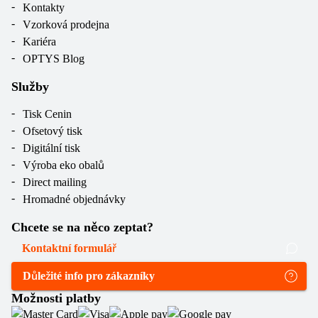
Kontakty
Vzorková prodejna
Kariéra
OPTYS Blog
Služby
Tisk Cenin
Ofsetový tisk
Digitální tisk
Výroba eko obalů
Direct mailing
Hromadné objednávky
Chcete se na něco zeptat?
Kontaktní formulář
Důležité info pro zákazníky
Možnosti platby