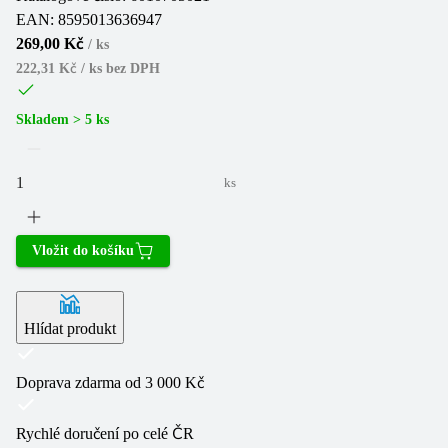
EAN:
8595013636947
269,00 Kč
/
ks
222,31 Kč / ks
bez DPH
Skladem > 5 ks
ks
Vložit do košíku
Hlídat produkt
Doprava zdarma od 3 000 Kč
Rychlé doručení po celé ČR