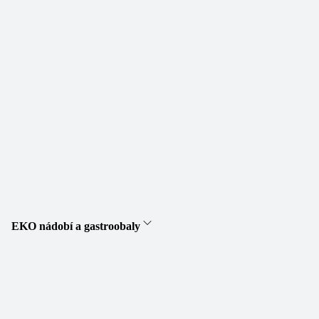
EKO nádobí a gastroobaly