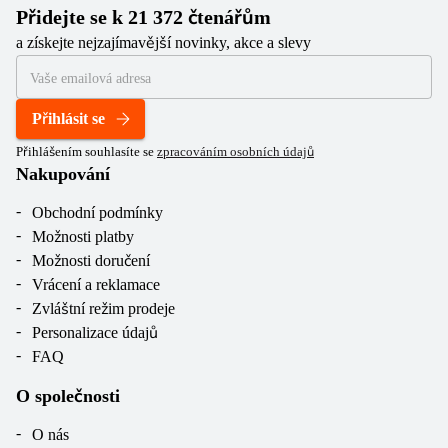
Přidejte se k 21 372 čtenářům
a získejte nejzajímavější novinky, akce a slevy
Přihlásit se
Přihlášením souhlasíte se
zpracováním osobních údajů
Nakupování
Obchodní podmínky
Možnosti platby
Možnosti doručení
Vrácení a reklamace
Zvláštní režim prodeje
Personalizace údajů
FAQ
O společnosti
O nás