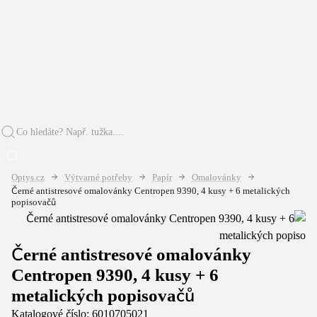
Optys.cz
Výtvarné potřeby
Papír
Omalovánky
Černé antistresové omalovánky Centropen 9390, 4 kusy + 6 metalických
popisovačů
Černé antistresové omalovánky
Centropen 9390, 4 kusy + 6
metalických popisovačů
Katalogové číslo:
6010705021