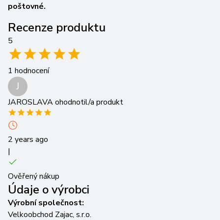
poštovné.
Recenze produktu
5
1
hodnocení
J
JAROSLAVA
ohodnotil/a produkt
2 years ago
|
Ověřený nákup
Údaje o výrobci
Výrobní společnost:
Velkoobchod Zajac, s.r.o.