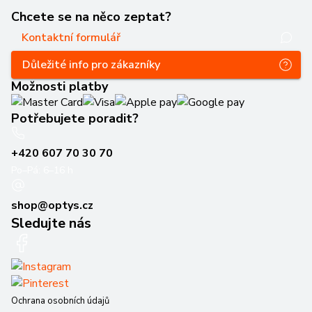
Chcete se na něco zeptat?
Kontaktní formulář
Důležité info pro zákazníky
Možnosti platby
Potřebujete poradit?
+420 607 70 30 70
Po–Pá: 6–16 h
shop@optys.cz
Sledujte nás
Ochrana osobních údajů