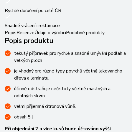
Rychlé doručení po celé ČR
Snadné vrácení i reklamace
Popis
Recenze
Údaje o výrobci
Podobné produkty
Popis produktu
tekutý přípravek pro rychlé a snadné umývání podlah a
velkých ploch
je vhodný pro různé typy povrchů včetně lakovaného
dřeva a laminátu.
účinně odstraňuje nečistoty včetně mastných a
odolných skvrn.
velmi příjemná citronová vůně.
obsah 5 l
Při objednání 2 a více kusů bude účtováno vyšší