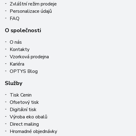
Zvláštní režim prodeje
Personalizace údajů
FAQ
O společnosti
O nás
Kontakty
Vzorková prodejna
Kariéra
OPTYS Blog
Služby
Tisk Cenin
Ofsetový tisk
Digitální tisk
Výroba eko obalů
Direct mailing
Hromadné objednávky