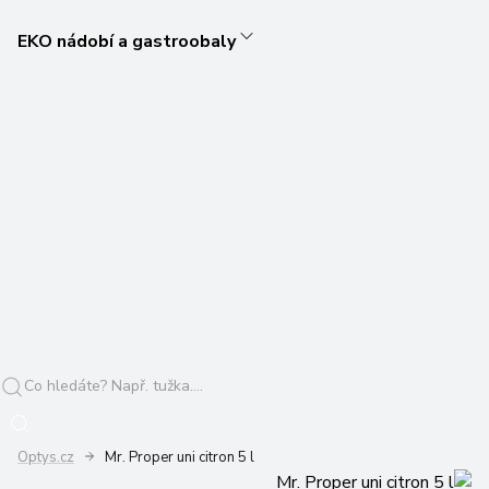
EKO nádobí a gastroobaly
Optys.cz
Mr. Proper uni citron 5 l