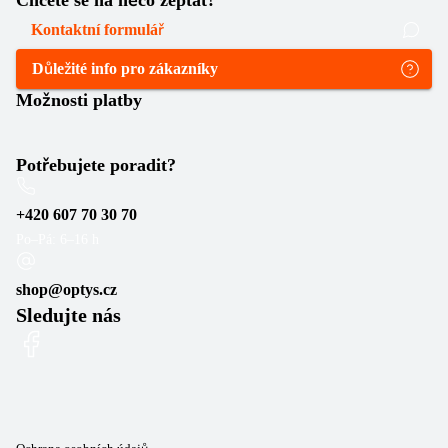
Chcete se na něco zeptat?
Kontaktní formulář
Důležité info pro zákazníky
Možnosti platby
Potřebujete poradit?
+420 607 70 30 70
Po–Pá: 6–16 h
shop@optys.cz
Sledujte nás