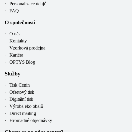
Personalizace údajů
FAQ
O společnosti
O nás
Kontakty
Vzorková prodejna
Kariéra
OPTYS Blog
Služby
Tisk Cenin
Ofsetový tisk
Digitální tisk
Výroba eko obalů
Direct mailing
Hromadné objednávky