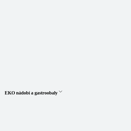
EKO nádobí a gastroobaly