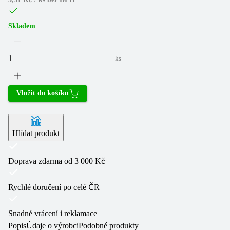
Skladem
ks
Vložit do košíku
Hlídat produkt
Doprava zdarma od 3 000 Kč
Rychlé doručení po celé ČR
Snadné vrácení i reklamace
Popis
Údaje o výrobci
Podobné produkty