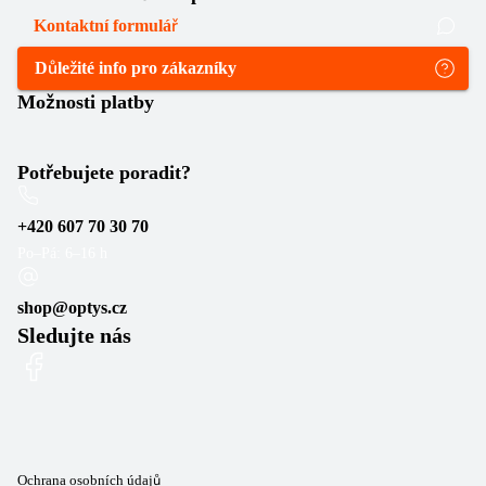
Kontaktní formulář
Důležité info pro zákazníky
Možnosti platby
Potřebujete poradit?
+420 607 70 30 70
Po–Pá: 6–16 h
shop@optys.cz
Sledujte nás
Ochrana osobních údajů