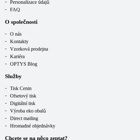
Personalizace údajů
FAQ
O společnosti
O nás
Kontakty
Vzorková prodejna
Kariéra
OPTYS Blog
Služby
Tisk Cenin
Ofsetový tisk
Digitální tisk
Výroba eko obalů
Direct mailing
Hromadné objednávky
Chcete se na něco zeptat?