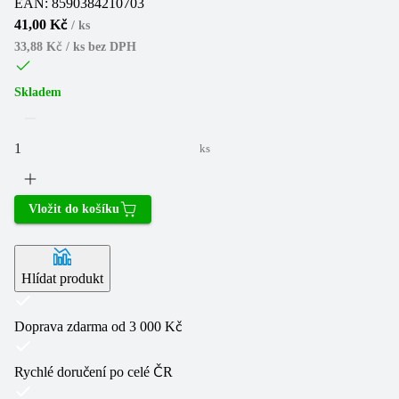
EAN:
8590384210703
41,00 Kč
/
ks
33,88 Kč / ks
bez DPH
Skladem
ks
Vložit do košíku
Hlídat produkt
Doprava zdarma od 3 000 Kč
Rychlé doručení po celé ČR