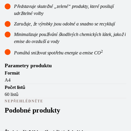
Představuje skutečné „zelené“ produkty, které posilují
udržitelné volby
Zaručuje, že výrobky jsou odolné a snadno se recyklují
Minimalizuje používání škodlivých chemických látek, jakož i
emise do ovzduší a vody
2
Pomáhá snižovat spotřebu energie a
emise CO
Parametry produktu
Formát
A4
Počet listů
60 listů
NEPŘEHLÉDNĚTE
Podobné produkty