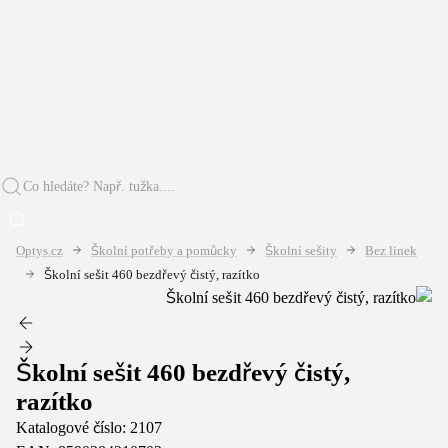
Optys.cz
Školní potřeby a pomůcky
Školní sešity
Bez linek
Školní sešit 460 bezdřevý čistý, razítko
Školní sešit 460 bezdřevý čistý,
razítko
Katalogové číslo:
2107