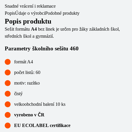
Snadné vrácení i reklamace
Popis
Údaje o výrobci
Podobné produkty
Popis produktu
Sešit formátu
A4
bez linek je určen pro žáky základních škol,
středních škol a gymnázií.
Parametry školního sešitu 460
formát A4
počet listů: 60
motiv: razítko
čistý
velkoobchodní balení 10 ks
vyrobeno v ČR
EU ECOLABEL certifikace