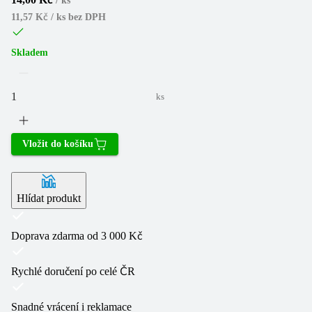
/
ks
11,57 Kč / ks
bez DPH
Skladem
ks
Vložit do košíku
Hlídat produkt
Doprava zdarma od 3 000 Kč
Rychlé doručení po celé ČR
Snadné vrácení i reklamace