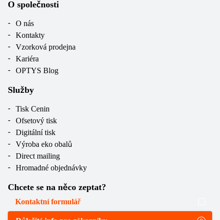
O společnosti
O nás
Kontakty
Vzorková prodejna
Kariéra
OPTYS Blog
Služby
Tisk Cenin
Ofsetový tisk
Digitální tisk
Výroba eko obalů
Direct mailing
Hromadné objednávky
Chcete se na něco zeptat?
Kontaktní formulář