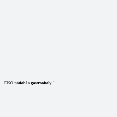
EKO nádobí a gastroobaly