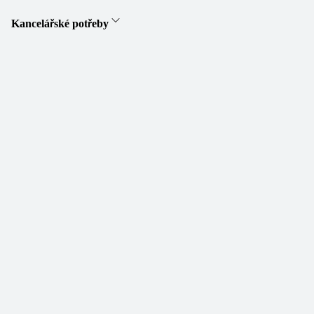
Kancelářské potřeby