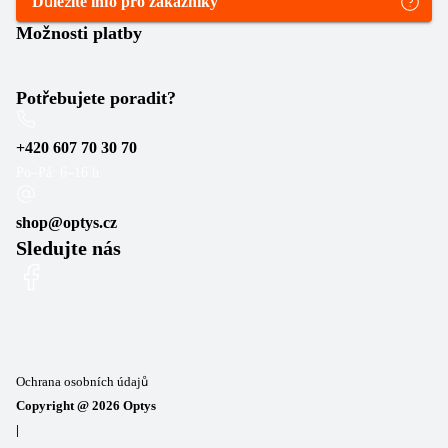
Důležité info pro zákazníky
Možnosti platby
Potřebujete poradit?
+420 607 70 30 70
Po–Pá: 6–16 h
shop@optys.cz
Sledujte nás
Ochrana osobních údajů
Copyright @
2026
Optys
|