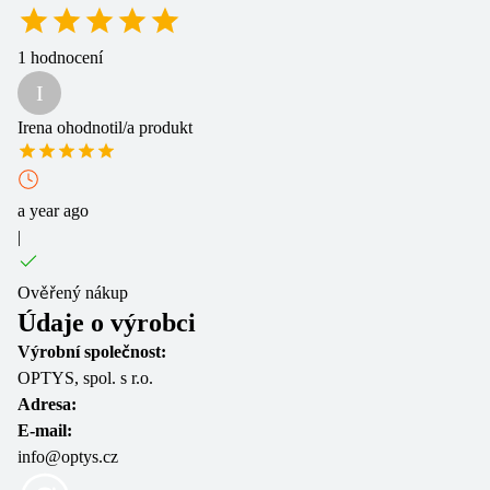
1
hodnocení
I
Irena
ohodnotil/a produkt
a year ago
|
Ověřený nákup
Údaje o výrobci
Výrobní společnost:
OPTYS, spol. s r.o.
Adresa:
E-mail:
info@optys.cz