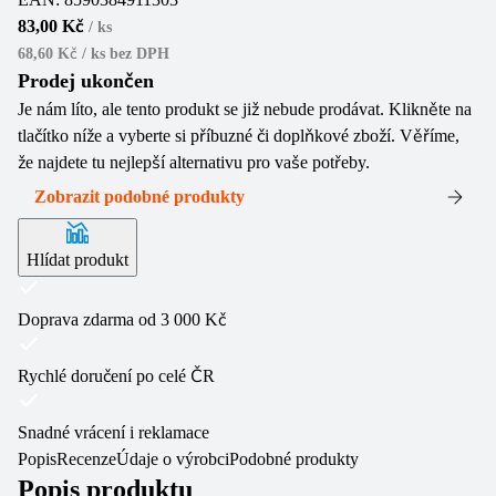
83,00 Kč
/
ks
68,60 Kč / ks
bez DPH
Prodej ukončen
Je nám líto, ale tento produkt se již nebude prodávat. Klikněte na
tlačítko níže a vyberte si příbuzné či doplňkové zboží. Věříme,
že najdete tu nejlepší alternativu pro vaše potřeby.
Zobrazit podobné produkty
Hlídat produkt
Doprava zdarma od 3 000 Kč
Rychlé doručení po celé ČR
Snadné vrácení i reklamace
Popis
Recenze
Údaje o výrobci
Podobné produkty
Popis produktu