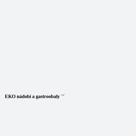
EKO nádobí a gastroobaly