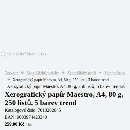
Optys.cz
Kancelářské potřeby
Kancelářský papír
Xerografický
Xerografický papír Maestro, A4, 80 g, 250 listů, 5 barev trend
Xerografický papír Maestro, A4, 80 g,
250 listů, 5 barev trend
Katalogové číslo:
7010202045
EAN:
9003974423340
259,00 Kč
/
ks