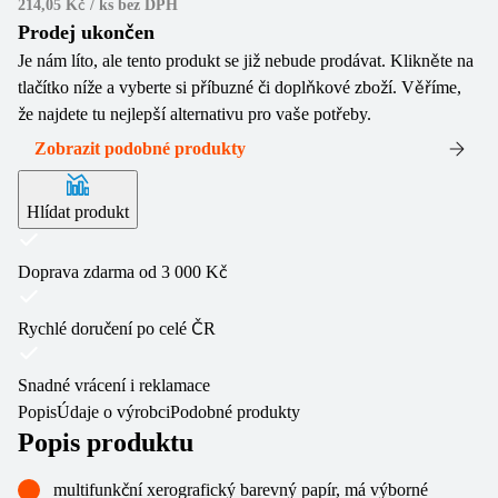
214,05 Kč / ks
bez DPH
Prodej ukončen
Je nám líto, ale tento produkt se již nebude prodávat. Klikněte na
tlačítko níže a vyberte si příbuzné či doplňkové zboží. Věříme,
že najdete tu nejlepší alternativu pro vaše potřeby.
Zobrazit podobné produkty
Hlídat produkt
Doprava zdarma od 3 000 Kč
Rychlé doručení po celé ČR
Snadné vrácení i reklamace
Popis
Údaje o výrobci
Podobné produkty
Popis produktu
multifunkční xerografický barevný papír, má výborné