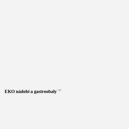
EKO nádobí a gastroobaly