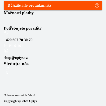
Důležité info pro zákazníky
Možnosti platby
Potřebujete poradit?
+420 607 70 30 70
Po–Pá: 6–16 h
shop@optys.cz
Sledujte nás
Ochrana osobních údajů
Copyright @
2026
Optys