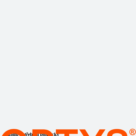
Školní potřeby a pomůcky