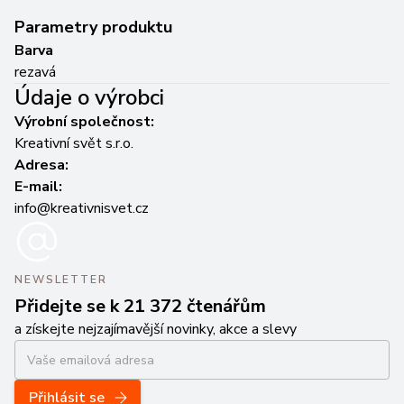
Parametry produktu
Barva
rezavá
Údaje o výrobci
Výrobní společnost:
Kreativní svět s.r.o.
Adresa:
E-mail:
info@kreativnisvet.cz
NEWSLETTER
Přidejte se k 21 372 čtenářům
a získejte nejzajímavější novinky, akce a slevy
Přihlásit se