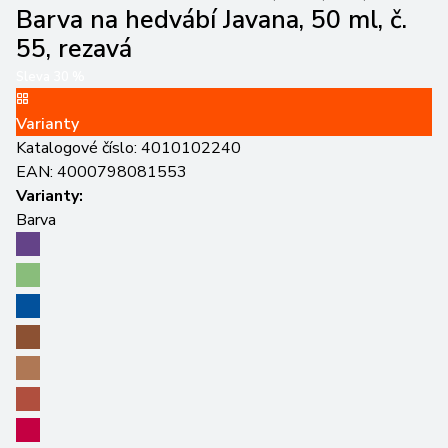
Barva na hedvábí Javana, 50 ml, č.
55, rezavá
Sleva
30
%
Varianty
Katalogové číslo:
4010102240
EAN:
4000798081553
Varianty:
Barva