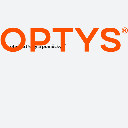
Školní potřeby a pomůcky