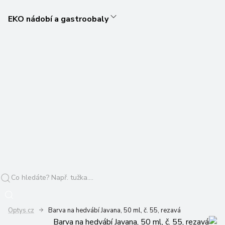
EKO nádobí a gastroobaly
Optys.cz
Barva na hedvábí Javana, 50 ml, č. 55, rezavá