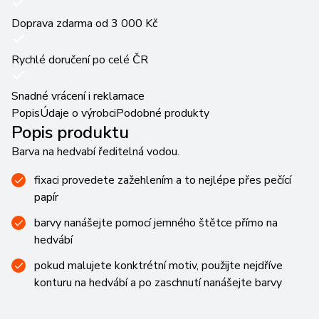
Doprava zdarma od 3 000 Kč
Rychlé doručení po celé ČR
Snadné vrácení i reklamace
Popis
Údaje o výrobci
Podobné produkty
Popis produktu
Barva na hedvabí ředitelná vodou.
fixaci provedete zažehlením a to nejlépe přes pečící
papír
barvy nanášejte pomocí jemného štětce přímo na
hedvábí
pokud malujete konktrétní motiv, použijte nejdříve
konturu na hedvábí a po zaschnutí nanášejte barvy