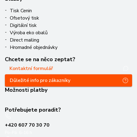
Tisk Cenin
Ofsetový tisk
Digitální tisk
Výroba eko obalů
Direct mailing
Hromadné objednávky
Chcete se na něco zeptat?
Kontaktní formulář
Důležité info pro zákazníky
Možnosti platby
Potřebujete poradit?
+420 607 70 30 70
Po–Pá: 6–16 h