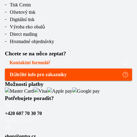
Tisk Cenin
Ofsetový tisk
Digitální tisk
Výroba eko obalů
Direct mailing
Hromadné objednávky
Chcete se na něco zeptat?
Kontaktní formulář
Důležité info pro zákazníky
Možnosti platby
Potřebujete poradit?
+420 607 70 30 70
Po–Pá: 6–16 h
shop@optys.cz