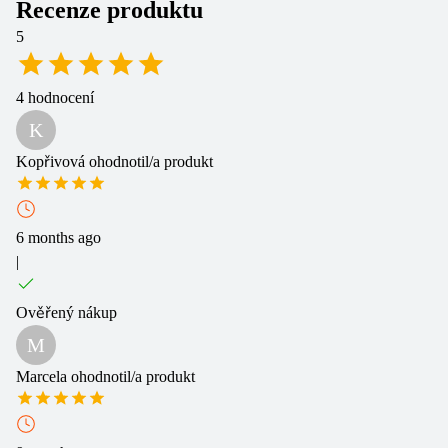
Recenze produktu
5
4
hodnocení
K
Kopřivová
ohodnotil/a produkt
6 months ago
|
Ověřený nákup
M
Marcela
ohodnotil/a produkt