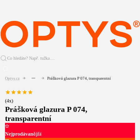
Optys.cz
Prášková glazura P 074, transparentní
(
4
x)
Prášková glazura P 074,
transparentní
Nejprodávanější