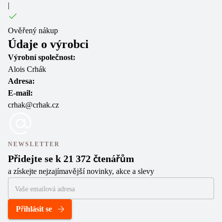
|
Ověřený nákup
Údaje o výrobci
Výrobní společnost:
Alois Crhák
Adresa:
E-mail:
crhak@crhak.cz
NEWSLETTER
Přidejte se k 21 372 čtenářům
a získejte nejzajímavější novinky, akce a slevy
Přihlásit se