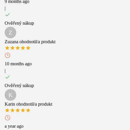
9 months ago
|
Ověřený nákup
Z
Zuzana
ohodnotil/a produkt
10 months ago
|
Ověřený nákup
K
Karin
ohodnotil/a produkt
a year ago