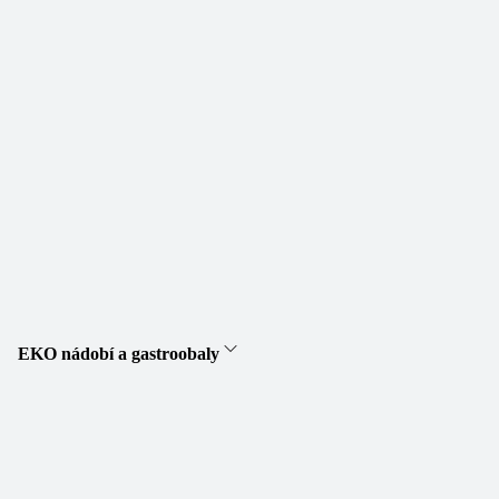
EKO nádobí a gastroobaly