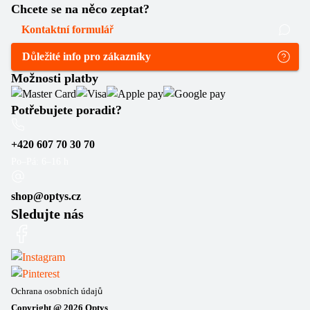
Chcete se na něco zeptat?
Kontaktní formulář
Důležité info pro zákazníky
Možnosti platby
Potřebujete poradit?
+420 607 70 30 70
Po–Pá: 6–16 h
shop@optys.cz
Sledujte nás
Ochrana osobních údajů
Copyright @
2026
Optys