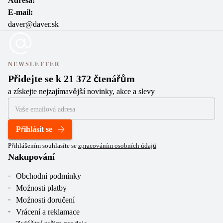
Adresa:
E-mail:
daver@daver.sk
NEWSLETTER
Přidejte se k 21 372 čtenářům
a získejte nejzajímavější novinky, akce a slevy
Přihlásit se
Přihlášením souhlasíte se
zpracováním osobních údajů
Nakupování
Obchodní podmínky
Možnosti platby
Možnosti doručení
Vrácení a reklamace