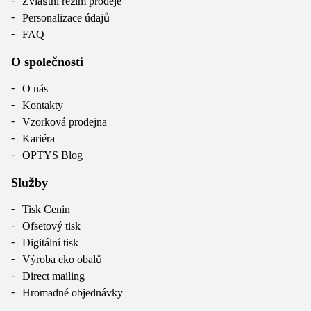
Zvláštní režim prodeje
Personalizace údajů
FAQ
O společnosti
O nás
Kontakty
Vzorková prodejna
Kariéra
OPTYS Blog
Služby
Tisk Cenin
Ofsetový tisk
Digitální tisk
Výroba eko obalů
Direct mailing
Hromadné objednávky