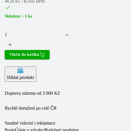
40,50 Kč / ks
bez DPH
Skladem > 5 ks
ks
Vložit do košíku
Hlídat produkt
Doprava zdarma od 3 000 Kč
Rychlé doručení po celé ČR
Snadné vrácení i reklamace
Popis
Údaje o výrobci
Podobné produkty