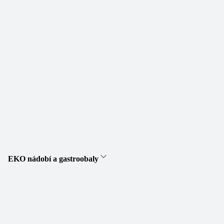
EKO nádobí a gastroobaly