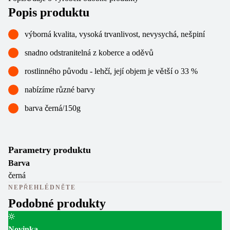
Popis produktu
výborná kvalita, vysoká trvanlivost, nevysychá, nešpiní
snadno odstranitelná z koberce a oděvů
rostlinného původu - lehčí, její objem je větší o 33 %
nabízíme různé barvy
barva černá/150g
Parametry produktu
Barva
černá
NEPŘEHLÉDNĚTE
Podobné produkty
Novinka