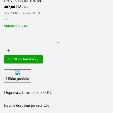
EAN:
5038041918768
402,00 Kč
/
ks
332,23 Kč / ks
bez DPH
Skladem > 5 ks
ks
Vložit do košíku
Hlídat produkt
Doprava zdarma od 3 000 Kč
Rychlé doručení po celé ČR