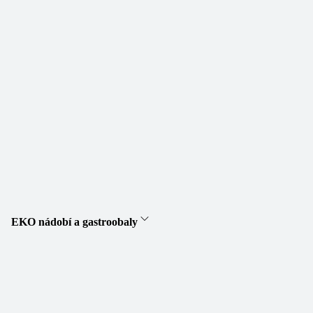
EKO nádobí a gastroobaly