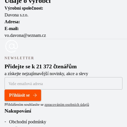
Údaje o výrobci
Výrobní společnost:
Davona s.r.o.
Adresa:
E-mail:
vo.davona@seznam.cz
NEWSLETTER
Přidejte se k 21 372 čtenářům
a získejte nejzajímavější novinky, akce a slevy
Přihlásit se
Přihlášením souhlasíte se
zpracováním osobních údajů
Nakupování
Obchodní podmínky