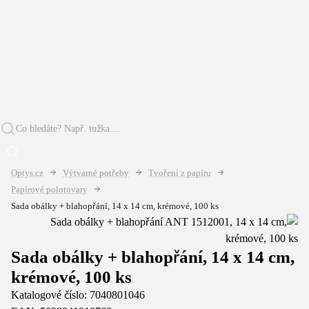
Optys.cz
Výtvarné potřeby
Tvoření z papíru
Papírové polotovary
Sada obálky + blahopřání, 14 x 14 cm, krémové, 100 ks
Sada obálky + blahopřání, 14 x 14 cm,
krémové, 100 ks
Katalogové číslo:
7040801046