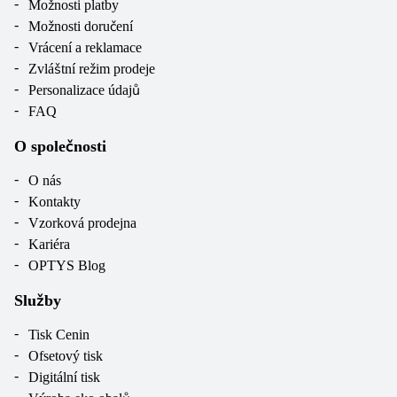
Možnosti platby
Možnosti doručení
Vrácení a reklamace
Zvláštní režim prodeje
Personalizace údajů
FAQ
O společnosti
O nás
Kontakty
Vzorková prodejna
Kariéra
OPTYS Blog
Služby
Tisk Cenin
Ofsetový tisk
Digitální tisk