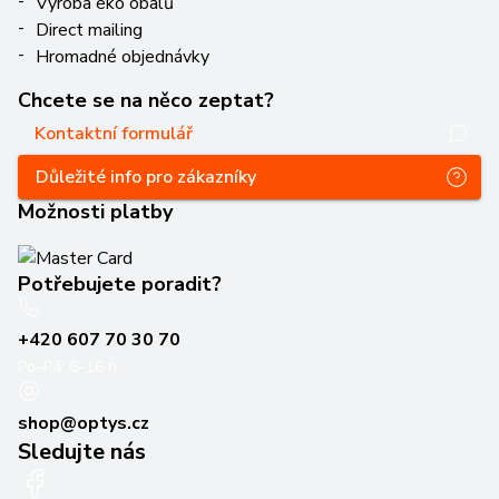
Výroba eko obalů
Direct mailing
Hromadné objednávky
Chcete se na něco zeptat?
Kontaktní formulář
Důležité info pro zákazníky
Možnosti platby
Potřebujete poradit?
+420 607 70 30 70
Po–Pá: 6–16 h
shop@optys.cz
Sledujte nás