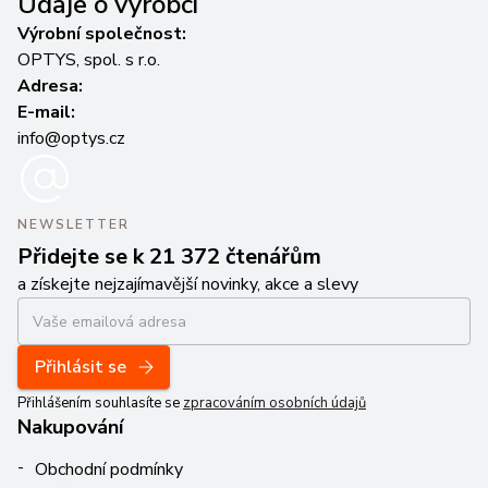
Údaje o výrobci
Výrobní společnost:
OPTYS, spol. s r.o.
Adresa:
E-mail:
info@optys.cz
NEWSLETTER
Přidejte se k 21 372 čtenářům
a získejte nejzajímavější novinky, akce a slevy
Přihlásit se
Přihlášením souhlasíte se
zpracováním osobních údajů
Nakupování
Obchodní podmínky