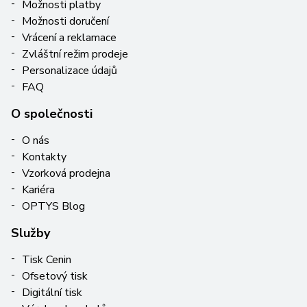
Možnosti platby
Možnosti doručení
Vrácení a reklamace
Zvláštní režim prodeje
Personalizace údajů
FAQ
O společnosti
O nás
Kontakty
Vzorková prodejna
Kariéra
OPTYS Blog
Služby
Tisk Cenin
Ofsetový tisk
Digitální tisk