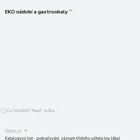
EKO nádobí a gastroobaly
Optys.cz
Katalogový list - pokračování, záznam třídního učitele (na žáka)