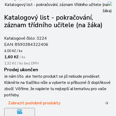
Katalogový list - pokračování,
záznam třídního učitele (na žáka)
Sleva
60
%
Katalogové číslo:
3224
EAN:
8590384322406
4,00 Kč / ks
1,60 Kč
/
ks
1,32 Kč / ks
bez DPH
Prodej ukončen
Je nám líto, ale tento produkt se již nebude prodávat.
Klikněte na tlačítko níže a vyberte si příbuzné či doplňkové
zboží. Věříme, že najdete tu nejlepší alternativu pro vaše
potřeby.
Zobrazit podobné produkty