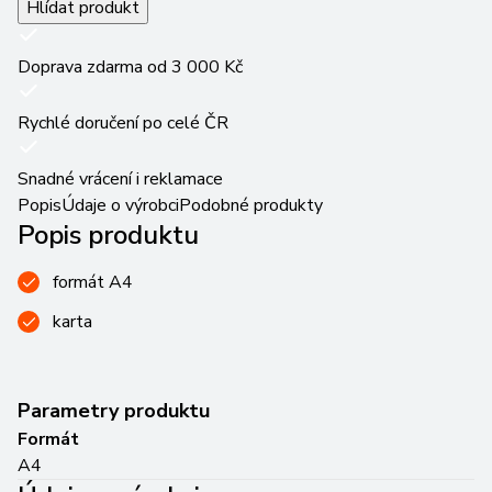
Hlídat produkt
Doprava zdarma od 3 000 Kč
Rychlé doručení po celé ČR
Snadné vrácení i reklamace
Popis
Údaje o výrobci
Podobné produkty
Popis produktu
formát A4
karta
Parametry produktu
Formát
A4