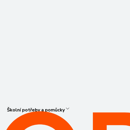
Školní potřeby a pomůcky