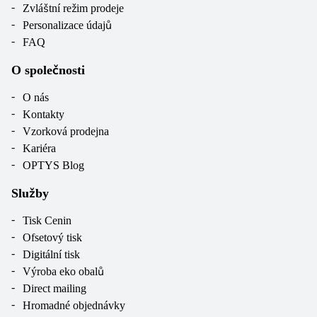
Zvláštní režim prodeje
Personalizace údajů
FAQ
O společnosti
O nás
Kontakty
Vzorková prodejna
Kariéra
OPTYS Blog
Služby
Tisk Cenin
Ofsetový tisk
Digitální tisk
Výroba eko obalů
Direct mailing
Hromadné objednávky