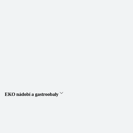
EKO nádobí a gastroobaly