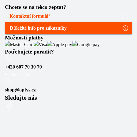
Chcete se na něco zeptat?
Kontaktní formulář
Důležité info pro zákazníky
Možnosti platby
Potřebujete poradit?
+420 607 70 30 70
Po–Pá: 6–16 h
shop@optys.cz
Sledujte nás