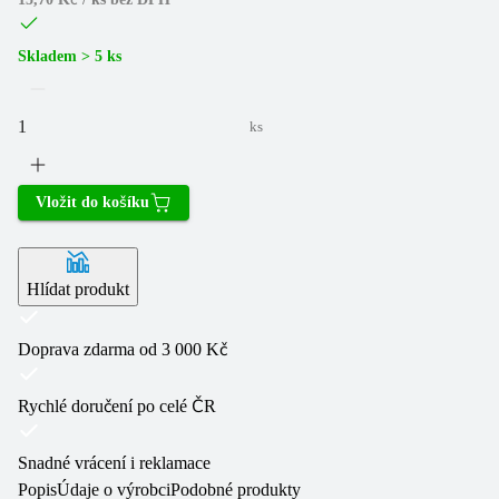
Skladem > 5 ks
ks
Vložit do košíku
Hlídat produkt
Doprava zdarma od 3 000 Kč
Rychlé doručení po celé ČR
Snadné vrácení i reklamace
Popis
Údaje o výrobci
Podobné produkty