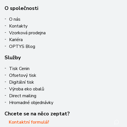
O společnosti
O nás
Kontakty
Vzorková prodejna
Kariéra
OPTYS Blog
Služby
Tisk Cenin
Ofsetový tisk
Digitální tisk
Výroba eko obalů
Direct mailing
Hromadné objednávky
Chcete se na něco zeptat?
Kontaktní formulář