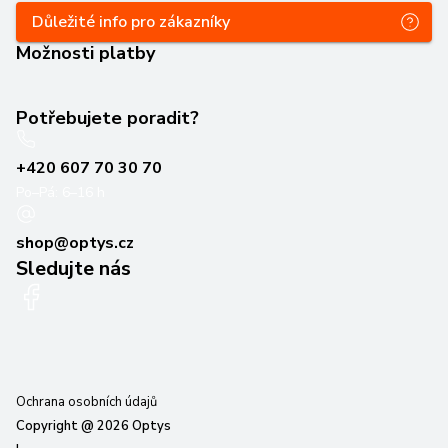
Důležité info pro zákazníky
Možnosti platby
Potřebujete poradit?
+420 607 70 30 70
Po–Pá: 6–16 h
shop@optys.cz
Sledujte nás
Ochrana osobních údajů
Copyright @
2026
Optys