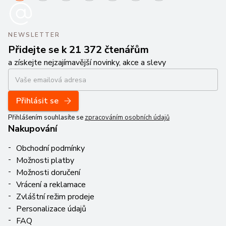
NEWSLETTER
Přidejte se k 21 372 čtenářům
a získejte nejzajímavější novinky, akce a slevy
Přihlásit se
Přihlášením souhlasíte se
zpracováním osobních údajů
Nakupování
Obchodní podmínky
Možnosti platby
Možnosti doručení
Vrácení a reklamace
Zvláštní režim prodeje
Personalizace údajů
FAQ