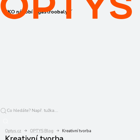
EKO nádobí a gastroobaly
Optys.cz
OPTYS Blog
Kreativní tvorba
Kreativní tvorba