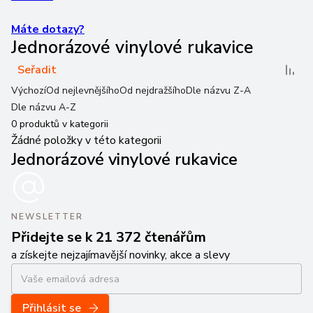
Máte dotazy?
Jednorázové vinylové rukavice
Seřadit
Výchozí
Od nejlevnějšího
Od nejdražšího
Dle názvu Z-A
Dle názvu A-Z
0
produktů v kategorii
Žádné položky v této kategorii
Jednorázové vinylové rukavice
NEWSLETTER
Přidejte se k 21 372 čtenářům
a získejte nejzajímavější novinky, akce a slevy
Přihlásit se