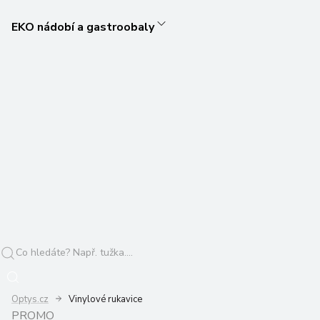
EKO nádobí a gastroobaly
Optys.cz
Vinylové rukavice
PROMO