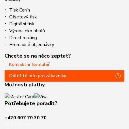
Tisk Cenin
Ofsetový tisk
Digitální tisk
Výroba eko obalů
Direct mailing
Hromadné objednávky
Chcete se na něco zeptat?
Kontaktní formulář
Důležité info pro zákazníky
Možnosti platby
Potřebujete poradit?
+420 607 70 30 70
Po–Pá: 6–16 h