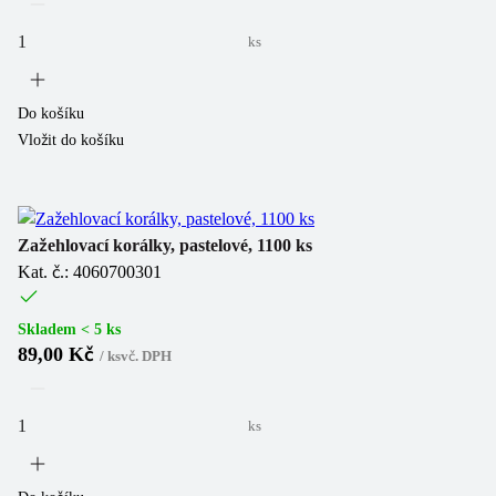
ks
Do košíku
Vložit do košíku
Zažehlovací korálky, pastelové, 1100 ks
Kat. č.: 4060700301
Skladem < 5 ks
89,00 Kč
/
ks
vč. DPH
ks