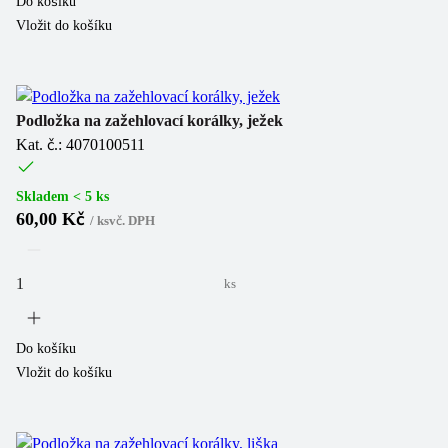
Do košíku
Vložit do košíku
Podložka na zažehlovací korálky, ježek
Kat. č.: 4070100511
Skladem < 5 ks
60,00 Kč
/
ks
vč. DPH
ks
Do košíku
Vložit do košíku