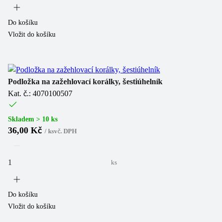
Do košíku
Vložit do košíku
Podložka na zažehlovací korálky, šestiúhelník
Kat. č.: 4070100507
Skladem > 10 ks
36,00 Kč
/
ks
vč. DPH
ks
Do košíku
Vložit do košíku