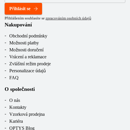
Přihlásit se
Přihlášením souhlasíte se
zpracováním osobních údajů
Nakupování
Obchodní podmínky
Možnosti platby
Možnosti doručení
Vrácení a reklamace
Zvláštní režim prodeje
Personalizace údajů
FAQ
O společnosti
O nás
Kontakty
Vzorková prodejna
Kariéra
OPTYS Blog