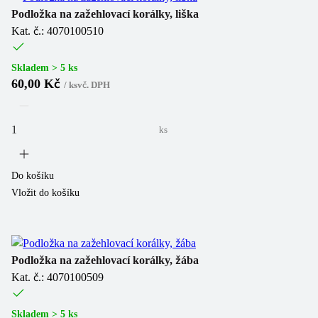
Podložka na zažehlovací korálky, liška
Kat. č.: 4070100510
Skladem > 5 ks
60,00 Kč
/
ks
vč. DPH
ks
Do košíku
Vložit do košíku
Podložka na zažehlovací korálky, žába
Kat. č.: 4070100509
Skladem > 5 ks