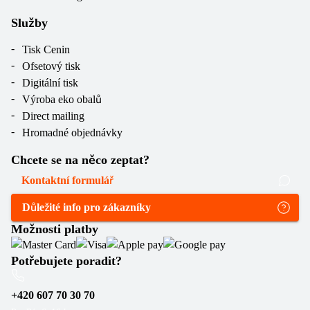
Služby
Tisk Cenin
Ofsetový tisk
Digitální tisk
Výroba eko obalů
Direct mailing
Hromadné objednávky
Chcete se na něco zeptat?
Kontaktní formulář
Důležité info pro zákazníky
Možnosti platby
Potřebujete poradit?
+420 607 70 30 70