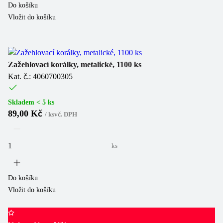
Do košíku
Vložit do košíku
Zažehlovací korálky, metalické, 1100 ks
Kat. č.: 4060700305
Skladem < 5 ks
89,00 Kč
/
ks
vč. DPH
ks
Do košíku
Vložit do košíku