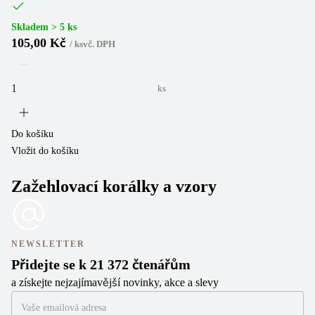
Skladem > 5 ks
105,00 Kč
/
ks
vč. DPH
ks
Do košíku
Vložit do košíku
Zažehlovací korálky a vzory
NEWSLETTER
Přidejte se k 21 372 čtenářům
a získejte nejzajímavější novinky, akce a slevy