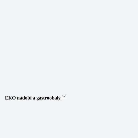
EKO nádobí a gastroobaly