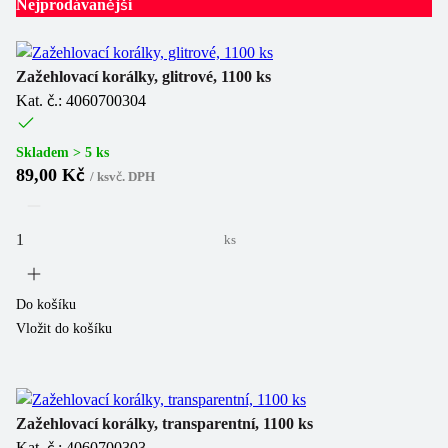
Nejprodávanější
Zažehlovací korálky, glitrové, 1100 ks
Kat. č.: 4060700304
Skladem > 5 ks
89,00 Kč
/
ks
vč. DPH
ks
Do košíku
Vložit do košíku
Zažehlovací korálky, transparentní, 1100 ks
Kat. č.: 4060700303