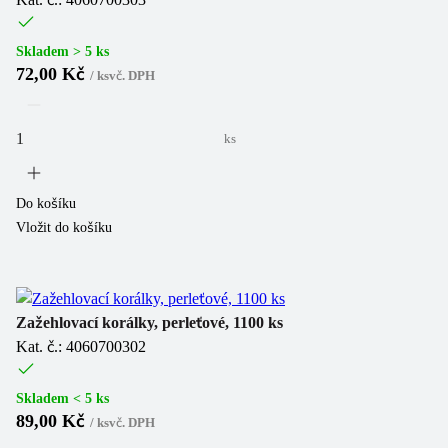
Skladem > 5 ks
72,00 Kč
/
ks
vč. DPH
ks
Do košíku
Vložit do košíku
Zažehlovací korálky, perleťové, 1100 ks
Kat. č.: 4060700302
Skladem < 5 ks
89,00 Kč
/
ks
vč. DPH