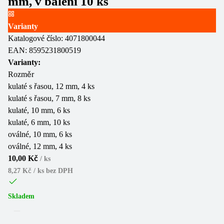
mm, v balení 10 ks
Varianty
Katalogové číslo:
4071800044
EAN:
8595231800519
Varianty:
Rozměr
kulaté s řasou, 12 mm, 4 ks
kulaté s řasou, 7 mm, 8 ks
kulaté, 10 mm, 6 ks
kulaté, 6 mm, 10 ks
oválné, 10 mm, 6 ks
oválné, 12 mm, 4 ks
10,00 Kč
/
ks
8,27 Kč / ks
bez DPH
Skladem