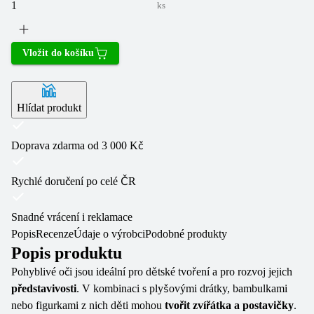
ks
Vložit do košíku
Hlídat produkt
Doprava zdarma od 3 000 Kč
Rychlé doručení po celé ČR
Snadné vrácení i reklamace
Popis
Recenze
Údaje o výrobci
Podobné produkty
Popis produktu
Pohyblivé oči jsou ideální pro dětské tvoření a pro rozvoj jejich
představivosti
. V kombinaci s plyšovými drátky, bambulkami
nebo figurkami z nich děti mohou
tvořit zvířátka a postavičky
.