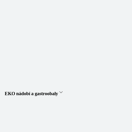
EKO nádobí a gastroobaly