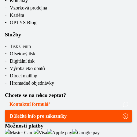
Kontakty
Vzorková prodejna
Kariéra
OPTYS Blog
Služby
Tisk Cenin
Ofsetový tisk
Digitální tisk
Výroba eko obalů
Direct mailing
Hromadné objednávky
Chcete se na něco zeptat?
Kontaktní formulář
Důležité info pro zákazníky
Možnosti platby