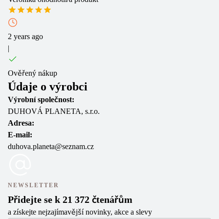
2 years ago
|
Ověřený nákup
Údaje o výrobci
Výrobní společnost:
DUHOVÁ PLANETA, s.r.o.
Adresa:
E-mail:
duhova.planeta@seznam.cz
NEWSLETTER
Přidejte se k 21 372 čtenářům
a získejte nejzajímavější novinky, akce a slevy