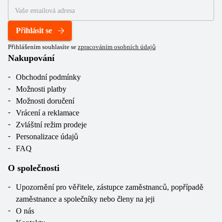
Přihlásit se
Přihlášením souhlasíte se
zpracováním osobních údajů
Nakupování
Obchodní podmínky
Možnosti platby
Možnosti doručení
Vrácení a reklamace
Zvláštní režim prodeje
Personalizace údajů
FAQ
O společnosti
Upozornění pro věřitele, zástupce zaměstnanců, popřípadě
zaměstnance a společníky nebo členy na jeji
O nás