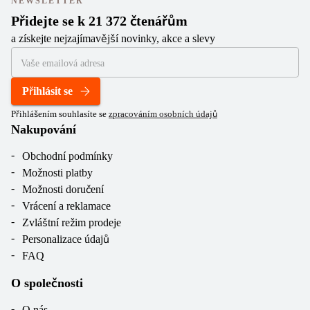
NEWSLETTER
Přidejte se k 21 372 čtenářům
a získejte nejzajímavější novinky, akce a slevy
Přihlásit se
Přihlášením souhlasíte se
zpracováním osobních údajů
Nakupování
Obchodní podmínky
Možnosti platby
Možnosti doručení
Vrácení a reklamace
Zvláštní režim prodeje
Personalizace údajů
FAQ
O společnosti
O nás