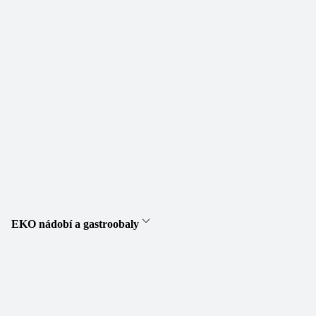
EKO nádobí a gastroobaly