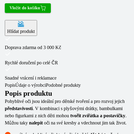
Vložit do košíku
Hlídat produkt
Doprava zdarma od 3 000 Kč
Rychlé doručení po celé ČR
Snadné vrácení i reklamace
Popis
Údaje o výrobci
Podobné produkty
Popis produktu
Pohyblivé oči jsou ideální pro dětské tvoření a pro rozvoj jejich
představivosti
. V kombinaci s plyšovými drátky, bambulkami
nebo figurkami z nich děti mohou
tvořit zvířátka a postavičky
.
Můžou taky
nalepit
oči na své kresby a vdechnout jim tak život.