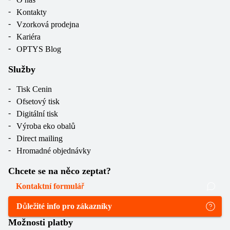
Kontakty
Vzorková prodejna
Kariéra
OPTYS Blog
Služby
Tisk Cenin
Ofsetový tisk
Digitální tisk
Výroba eko obalů
Direct mailing
Hromadné objednávky
Chcete se na něco zeptat?
Kontaktní formulář
Důležité info pro zákazníky
Možnosti platby