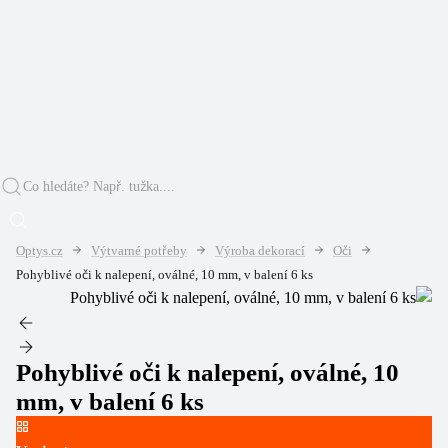
Optys.cz
Výtvarné potřeby
Výroba dekorací
Oči
Pohyblivé oči k nalepení, oválné, 10 mm, v balení 6 ks
Pohyblivé oči k nalepení, oválné, 10
mm, v balení 6 ks