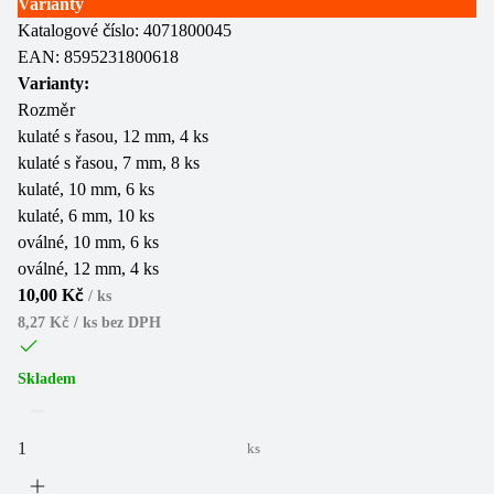
Varianty
Katalogové číslo:
4071800045
EAN:
8595231800618
Varianty:
Rozměr
kulaté s řasou, 12 mm, 4 ks
kulaté s řasou, 7 mm, 8 ks
kulaté, 10 mm, 6 ks
kulaté, 6 mm, 10 ks
oválné, 10 mm, 6 ks
oválné, 12 mm, 4 ks
10,00 Kč
/
ks
8,27 Kč / ks
bez DPH
Skladem
ks