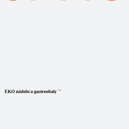
EKO nádobí a gastroobaly