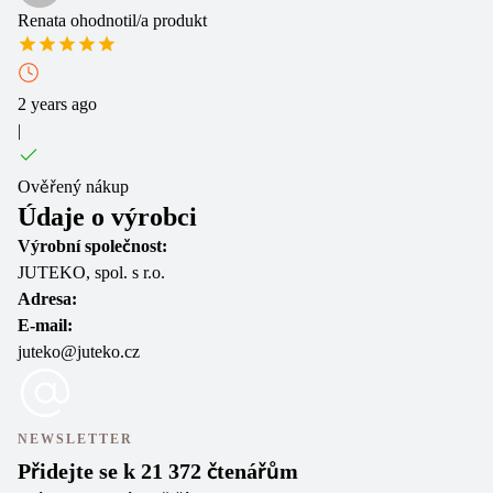
Renata
ohodnotil/a produkt
2 years ago
|
Ověřený nákup
Údaje o výrobci
Výrobní společnost:
JUTEKO, spol. s r.o.
Adresa:
E-mail:
juteko@juteko.cz
NEWSLETTER
Přidejte se k 21 372 čtenářům