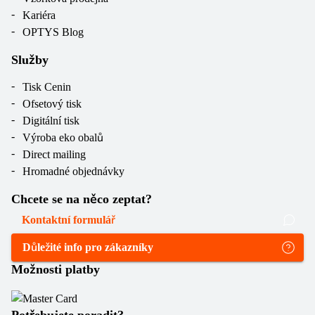
Kariéra
OPTYS Blog
Služby
Tisk Cenin
Ofsetový tisk
Digitální tisk
Výroba eko obalů
Direct mailing
Hromadné objednávky
Chcete se na něco zeptat?
Kontaktní formulář
Důležité info pro zákazníky
Možnosti platby