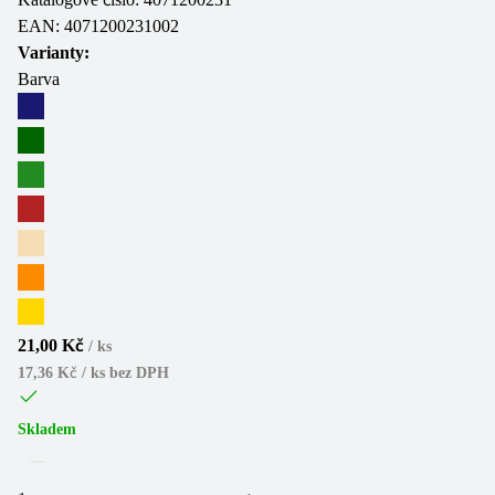
EAN:
4071200231002
Varianty:
Barva
21,00 Kč
/
ks
17,36 Kč / ks
bez DPH
Skladem