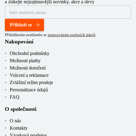
a získejte nejzajímavější novinky, akce a slevy
Přihlásit se
Přihlášením souhlasíte se
zpracováním osobních údajů
Nakupování
Obchodní podmínky
Možnosti platby
Možnosti doručení
Vrácení a reklamace
Zvláštní režim prodeje
Personalizace údajů
FAQ
O společnosti
O nás
Kontakty
Vzorková prodejna