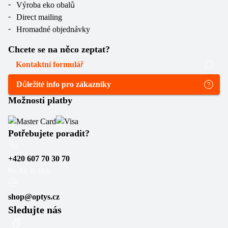
Výroba eko obalů
Direct mailing
Hromadné objednávky
Chcete se na něco zeptat?
Kontaktní formulář
Důležité info pro zákazníky
Možnosti platby
Potřebujete poradit?
+420 607 70 30 70
Po–Pá: 6–16 h
shop@optys.cz
Sledujte nás