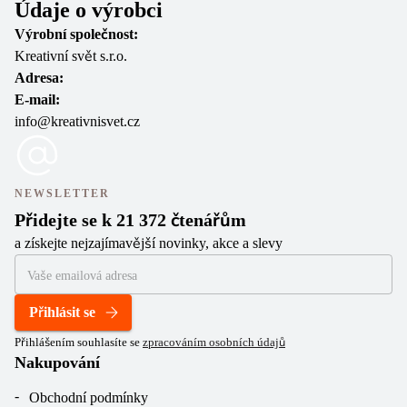
Údaje o výrobci
Výrobní společnost:
Kreativní svět s.r.o.
Adresa:
E-mail:
info@kreativnisvet.cz
NEWSLETTER
Přidejte se k 21 372 čtenářům
a získejte nejzajímavější novinky, akce a slevy
Přihlásit se
Přihlášením souhlasíte se
zpracováním osobních údajů
Nakupování
Obchodní podmínky