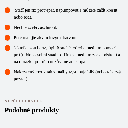
Stačí jen fix protřepat, napumpovat a můžete začít kreslit
nebo psát.
Nechte zcela zaschnout.
Poté malujte akvarelovými barvami.
Jakmile jsou barvy úplně suché, odrolte medium pomocí
prstů. Jde to velmi snadno. Tím se medium zcela odstraní a
na obrázku po něm nezůstane ani stopa.
Nakreslený motiv tak z malby vystupuje bílý (nebo v barvě
pozadí).
NEPŘEHLÉDNĚTE
Podobné produkty