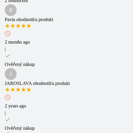
2
hodnocení
P
Pavla
ohodnotil/a produkt
2 months ago
|
Ověřený nákup
J
JAROSLAVA
ohodnotil/a produkt
2 years ago
|
Ověřený nákup