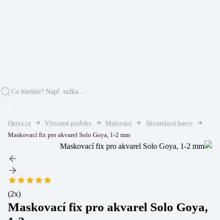
Optys.cz
Výtvarné potřeby
Malování
Akvarelové barvy
Maskovací fix pro akvarel Solo Goya, 1-2 mm
(
2
x)
Maskovací fix pro akvarel Solo Goya,