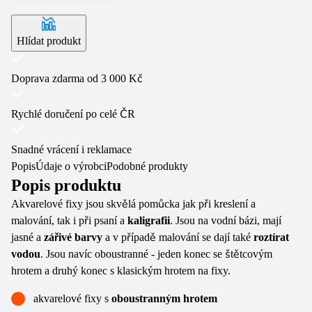
Hlídat produkt
Doprava zdarma od 3 000 Kč
Rychlé doručení po celé ČR
Snadné vrácení i reklamace
Popis
Údaje o výrobci
Podobné produkty
Popis produktu
Akvarelové fixy jsou skvělá pomůcka jak při kreslení a
malování, tak i při psaní a
kaligrafii
. Jsou na vodní bázi, mají
jasné a
zářivé barvy
a v případě malování se dají také
roztírat
vodou
. Jsou navíc oboustranné - jeden konec se štětcovým
hrotem a druhý konec s klasickým hrotem na fixy.
akvarelové fixy s
oboustranným hrotem