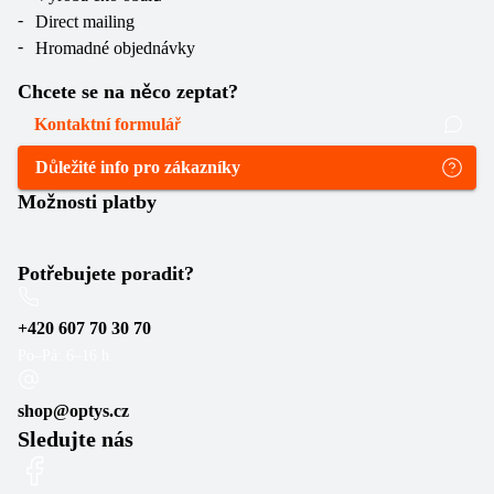
Direct mailing
Hromadné objednávky
Chcete se na něco zeptat?
Kontaktní formulář
Důležité info pro zákazníky
Možnosti platby
Potřebujete poradit?
+420 607 70 30 70
Po–Pá: 6–16 h
shop@optys.cz
Sledujte nás