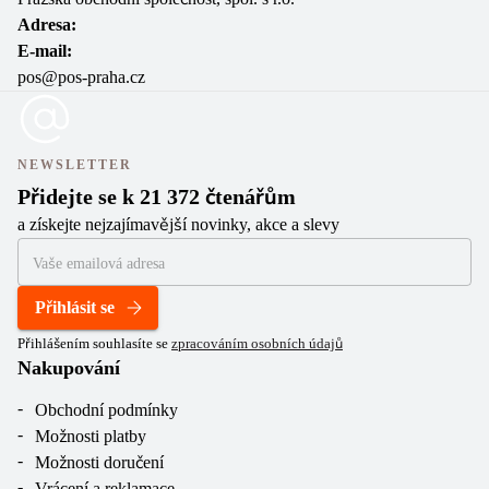
Adresa:
E-mail:
pos@pos-praha.cz
NEWSLETTER
Přidejte se k 21 372 čtenářům
a získejte nejzajímavější novinky, akce a slevy
Přihlásit se
Přihlášením souhlasíte se
zpracováním osobních údajů
Nakupování
Obchodní podmínky
Možnosti platby
Možnosti doručení
Vrácení a reklamace