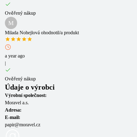
Ověřený nákup
M
Milada Nohejlová
ohodnotil/a produkt
a year ago
|
Ověřený nákup
Údaje o výrobci
Výrobní společnost:
Moravel a.s.
Adresa:
E-mail:
papir@moravel.cz