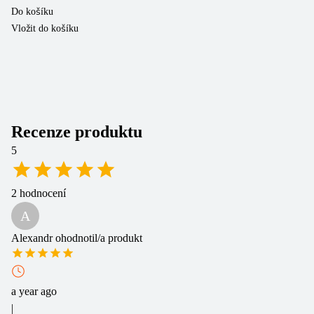
Do košíku
Do
Vložit do košíku
Vl
Recenze produktu
5
2
hodnocení
A
Alexandr
ohodnotil/a produkt
a year ago
|