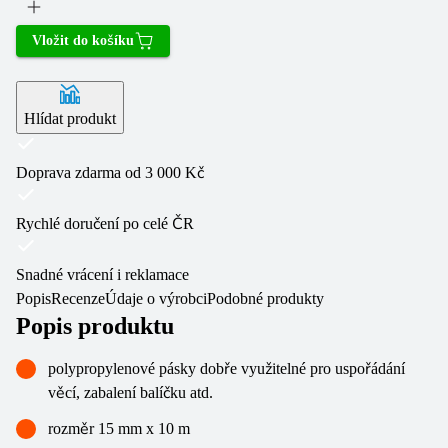
Vložit do košíku
Hlídat produkt
Doprava zdarma od 3 000 Kč
Rychlé doručení po celé ČR
Snadné vrácení i reklamace
Popis
Recenze
Údaje o výrobci
Podobné produkty
Popis produktu
polypropylenové pásky dobře využitelné pro uspořádání
věcí, zabalení balíčku atd.
rozměr 15 mm x 10 m