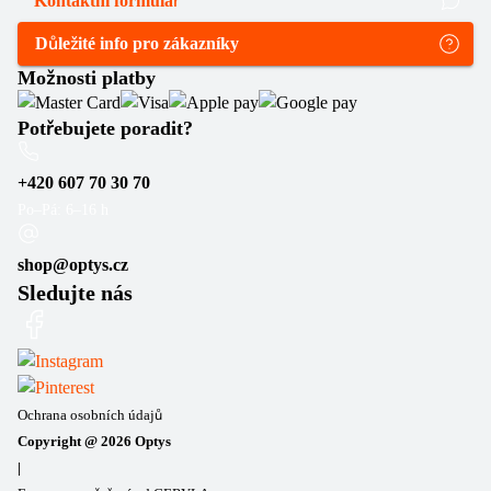
Kontaktní formulář
Důležité info pro zákazníky
Možnosti platby
Potřebujete poradit?
+420 607 70 30 70
Po–Pá: 6–16 h
shop@optys.cz
Sledujte nás
Ochrana osobních údajů
Copyright @
2026
Optys
|