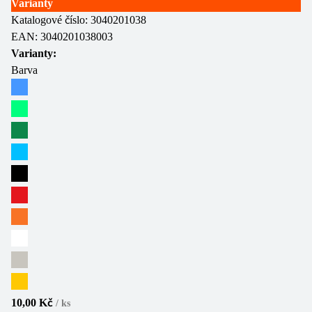
Varianty
Katalogové číslo:
3040201038
EAN:
3040201038003
Varianty:
Barva
10,00 Kč
/
ks