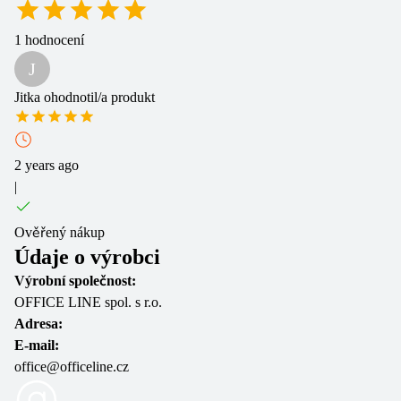
1
hodnocení
J
Jitka
ohodnotil/a produkt
2 years ago
|
Ověřený nákup
Údaje o výrobci
Výrobní společnost:
OFFICE LINE spol. s r.o.
Adresa:
E-mail:
office@officeline.cz