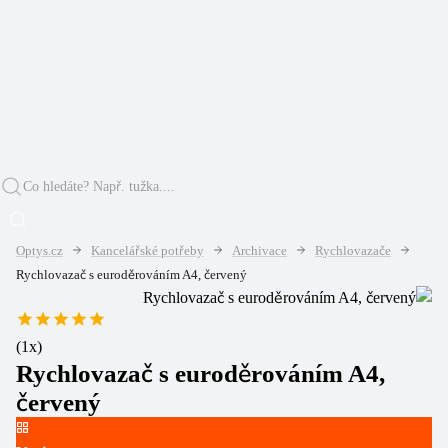
Optys.cz
Kancelářské potřeby
Archivace
Rychlovazače
Rychlovazač s euroděrováním A4, červený
(
1
x)
Rychlovazač s euroděrováním A4,
červený