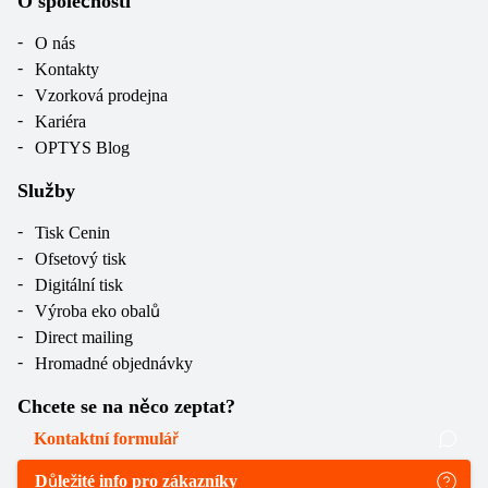
O společnosti
O nás
Kontakty
Vzorková prodejna
Kariéra
OPTYS Blog
Služby
Tisk Cenin
Ofsetový tisk
Digitální tisk
Výroba eko obalů
Direct mailing
Hromadné objednávky
Chcete se na něco zeptat?
Kontaktní formulář
Důležité info pro zákazníky