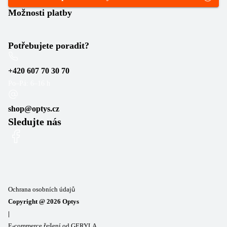
Možnosti platby
Potřebujete poradit?
+420 607 70 30 70
Po–Pá: 6–16 h
shop@optys.cz
Sledujte nás
Ochrana osobních údajů
Copyright @
2026
Optys
|
E-commerce řešení od GERYLA