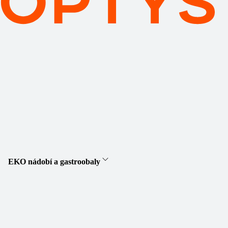
EKO nádobí a gastroobaly