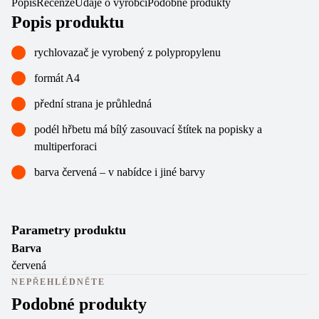
Popis
Recenze
Údaje o výrobci
Podobné produkty
Popis produktu
rychlovazač je vyrobený z polypropylenu
formát A4
přední strana je průhledná
podél hřbetu má bílý zasouvací štítek na popisky a
multiperforaci
barva červená – v nabídce i jiné barvy
Parametry produktu
Barva
červená
NEPŘEHLÉDNĚTE
Podobné produkty