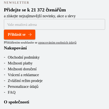
NEWSLETTER
Přidejte se k 21 372 čtenářům
a získejte nejzajímavější novinky, akce a slevy
Přihlásit se
Přihlášením souhlasíte se
zpracováním osobních údajů
Nakupování
Obchodní podmínky
Možnosti platby
Možnosti doručení
Vrácení a reklamace
Zvláštní režim prodeje
Personalizace údajů
FAQ
O společnosti