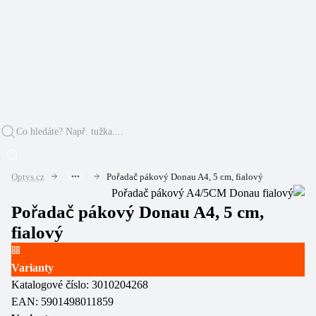
Optys.cz
Pořadač pákový Donau A4, 5 cm, fialový
Pořadač pákový Donau A4, 5 cm,
fialový
Varianty
Katalogové číslo:
3010204268
EAN:
5901498011859