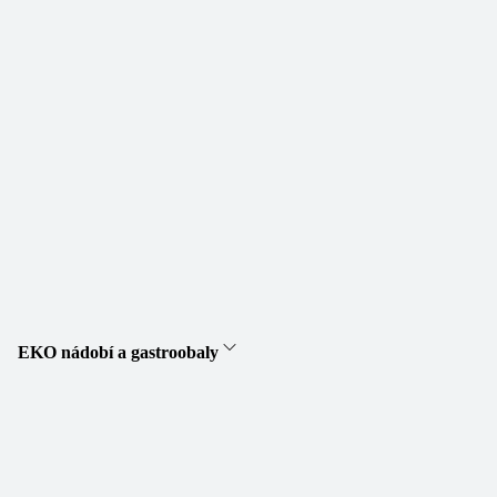
EKO nádobí a gastroobaly