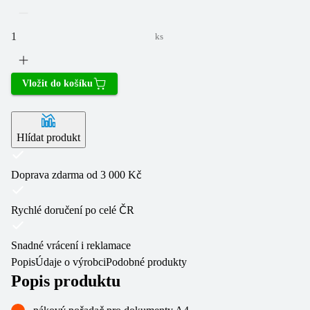
ks
Vložit do košíku
Hlídat produkt
Doprava zdarma od 3 000 Kč
Rychlé doručení po celé ČR
Snadné vrácení i reklamace
Popis
Údaje o výrobci
Podobné produkty
Popis produktu