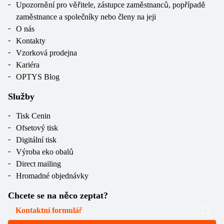
Upozornění pro věřitele, zástupce zaměstnanců, popřípadě
zaměstnance a společníky nebo členy na jeji
O nás
Kontakty
Vzorková prodejna
Kariéra
OPTYS Blog
Služby
Tisk Cenin
Ofsetový tisk
Digitální tisk
Výroba eko obalů
Direct mailing
Hromadné objednávky
Chcete se na něco zeptat?
Kontaktní formulář