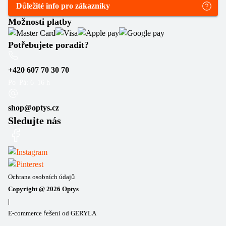
Důležité info pro zákazníky
Možnosti platby
Potřebujete poradit?
+420 607 70 30 70
Po–Pá: 6–16 h
shop@optys.cz
Sledujte nás
Ochrana osobních údajů
Copyright @
2026
Optys
|
E-commerce řešení od GERYLA