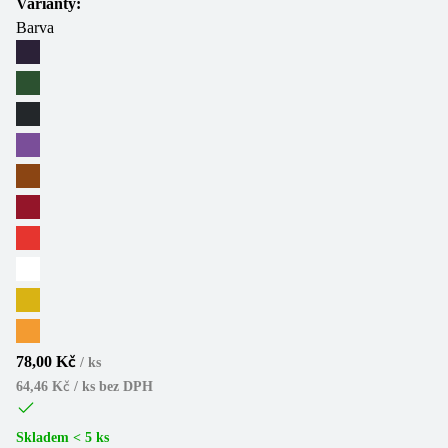
Varianty:
Barva
78,00 Kč
/
ks
64,46 Kč / ks
bez DPH
Skladem < 5 ks