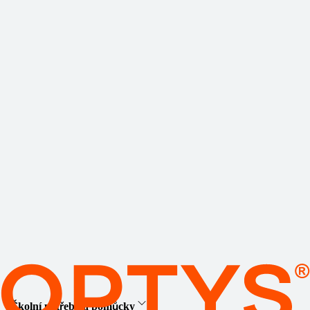
Školní potřeby a pomůcky