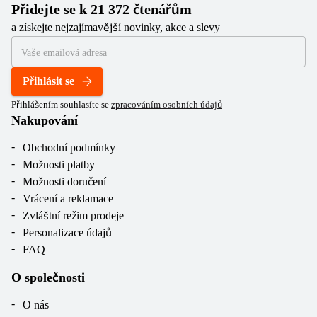
Přidejte se k 21 372 čtenářům
a získejte nejzajímavější novinky, akce a slevy
Přihlásit se
Přihlášením souhlasíte se
zpracováním osobních údajů
Nakupování
Obchodní podmínky
Možnosti platby
Možnosti doručení
Vrácení a reklamace
Zvláštní režim prodeje
Personalizace údajů
FAQ
O společnosti
O nás