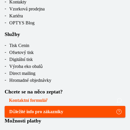
Kontakty
Vzorková prodejna
Kariéra
OPTYS Blog
Služby
Tisk Cenin
Ofsetový tisk
Digitální tisk
Výroba eko obalů
Direct mailing
Hromadné objednávky
Chcete se na něco zeptat?
Kontaktní formulář
Důležité info pro zákazníky
Možnosti platby