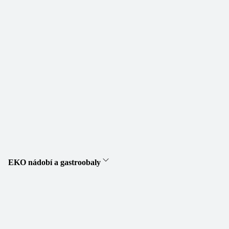
EKO nádobí a gastroobaly