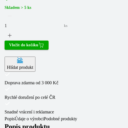
Skladem > 5 ks
ks
Vložit do košíku
Hlídat produkt
Doprava zdarma od 3 000 Kč
Rychlé doručení po celé ČR
Snadné vrácení i reklamace
Popis
Údaje o výrobci
Podobné produkty
Popis produktu