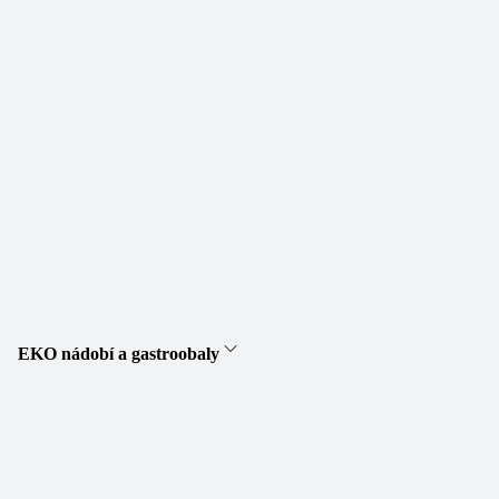
EKO nádobí a gastroobaly