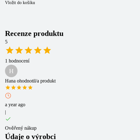
Vložit do košíku
Vl
Recenze produktu
5
1
hodnocení
H
Hana
ohodnotil/a produkt
a year ago
|
Ověřený nákup
Údaje o výrobci