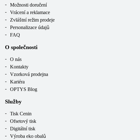
Možnosti doručení
Vrácení a reklamace
Zvláštní režim prodeje
Personalizace údajů
FAQ
O společnosti
O nás
Kontakty
Vzorková prodejna
Kariéra
OPTYS Blog
Služby
Tisk Cenin
Ofsetový tisk
Digitální tisk
Výroba eko obalů