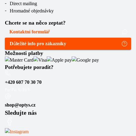
Direct mailing
Hromadné objednávky
Chcete se na něco zeptat?
Kontaktní formulář
Důležité info pro zákazníky
Možnosti platby
Potřebujete poradit?
+420 607 70 30 70
Po–Pá: 6–16 h
shop@optys.cz
Sledujte nás