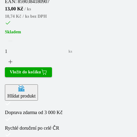
EAN:
8590384180907
13,00 Kč
/
ks
10,74 Kč / ks
bez DPH
Skladem
ks
Vložit do košíku
Hlídat produkt
Doprava zdarma od 3 000 Kč
Rychlé doručení po celé ČR