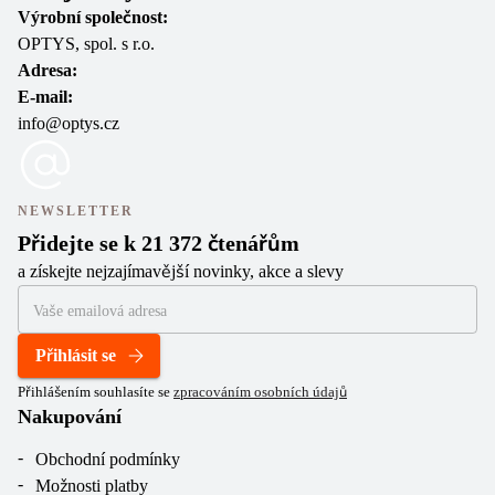
Výrobní společnost:
OPTYS, spol. s r.o.
Adresa:
E-mail:
info@optys.cz
NEWSLETTER
Přidejte se k 21 372 čtenářům
a získejte nejzajímavější novinky, akce a slevy
Přihlásit se
Přihlášením souhlasíte se
zpracováním osobních údajů
Nakupování
Obchodní podmínky
Možnosti platby