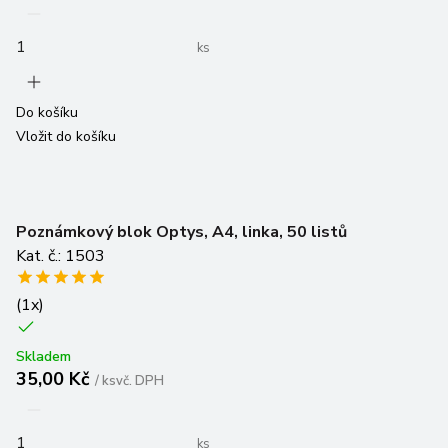
ks
Do košíku
Vložit do košíku
Poznámkový blok Optys, A4, linka, 50 listů
Kat. č.: 1503
(
1
x)
Skladem
35,00 Kč
/
ks
vč. DPH
ks