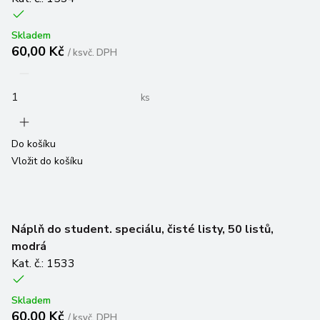
Skladem
60,00 Kč
/
ks
vč. DPH
ks
Do košíku
Vložit do košíku
Náplň do student. speciálu, čisté listy, 50 listů,
modrá
Kat. č.: 1533
Skladem
60,00 Kč
/
ks
vč. DPH