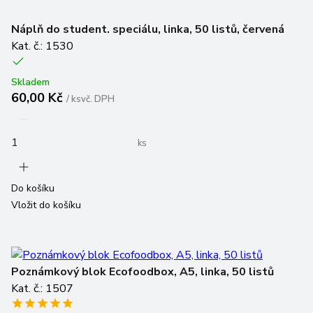
Náplň do student. speciálu, linka, 50 listů, červená
Kat. č.: 1530
Skladem
60,00 Kč
/
ks
vč. DPH
ks
Do košíku
Vložit do košíku
Poznámkový blok Ecofoodbox, A5, linka, 50 listů
Kat. č.: 1507