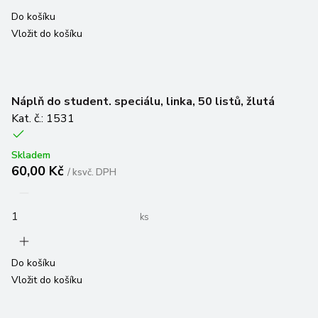
Do košíku
Vložit do košíku
Náplň do student. speciálu, linka, 50 listů, žlutá
Kat. č.: 1531
Skladem
60,00 Kč
/
ks
vč. DPH
ks
Do košíku
Vložit do košíku