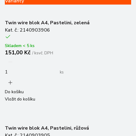
Varianty
Twin wire blok A4, Pastelini, zelená
Kat. č.: 2140903906
Skladem < 5 ks
151,00 Kč
/
ks
vč. DPH
ks
Do košíku
Vložit do košíku
Twin wire blok A4, Pastelini, růžová
Kat. č.: 2140903905