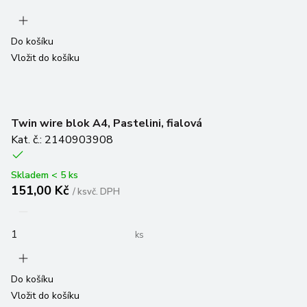
Do košíku
Vložit do košíku
Twin wire blok A4, Pastelini, fialová
Kat. č.: 2140903908
Skladem < 5 ks
151,00 Kč
/
ks
vč. DPH
ks
Do košíku
Vložit do košíku