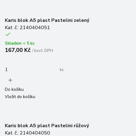
Karis blok A5 plast Pastelini zelený
Kat. č.: 2140404051
Skladem < 5 ks
167,00 Kč
/
ks
vč. DPH
ks
Do košíku
Vložit do košíku
Karis blok A5 plast Pastelini růžový
Kat. č.: 2140404050