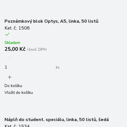
Poznámkový blok Optys, A5, linka, 50 listů
Kat. č.: 1508
Skladem
25,00 Kč
/
ks
vč. DPH
ks
Do košíku
Vložit do košíku
Náplň do student. speciálu, linka, 50 listů, šedá
Kat. č.: 1534