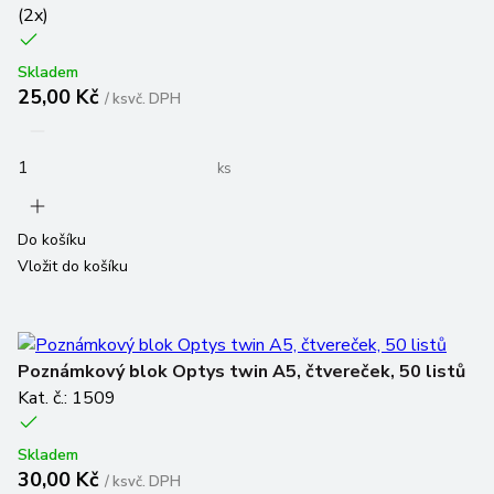
(
2
x)
Skladem
25,00 Kč
/
ks
vč. DPH
ks
Do košíku
Vložit do košíku
Poznámkový blok Optys twin A5, čtvereček, 50 listů
Kat. č.: 1509
Skladem
30,00 Kč
/
ks
vč. DPH