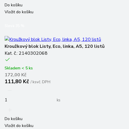
Do košíku
Vložit do košíku
Sleva
35
%
Kroužkový blok Listy, Eco, linka, A5, 120 listů
Kat. č.: 2140302068
Skladem < 5 ks
172,00 Kč
111,80 Kč
/
ks
vč. DPH
ks
Do košíku
Vložit do košíku