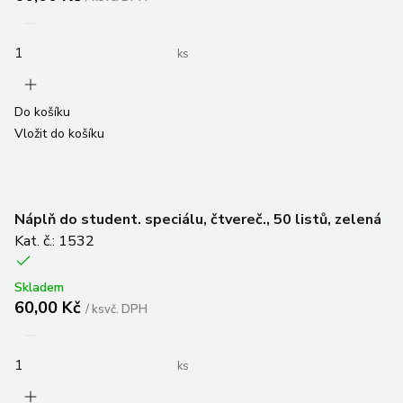
ks
Do košíku
Vložit do košíku
Náplň do student. speciálu, čtvereč., 50 listů, zelená
Kat. č.: 1532
Skladem
60,00 Kč
/
ks
vč. DPH
ks