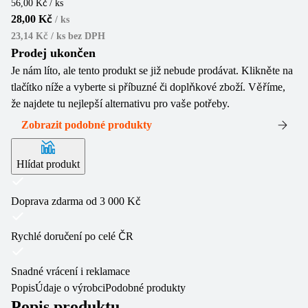
56,00 Kč / ks
28,00 Kč
/
ks
23,14 Kč / ks
bez DPH
Prodej ukončen
Je nám líto, ale tento produkt se již nebude prodávat. Klikněte na
tlačítko níže a vyberte si příbuzné či doplňkové zboží. Věříme,
že najdete tu nejlepší alternativu pro vaše potřeby.
Zobrazit podobné produkty
Hlídat produkt
Doprava zdarma od 3 000 Kč
Rychlé doručení po celé ČR
Snadné vrácení i reklamace
Popis
Údaje o výrobci
Podobné produkty
Popis produktu