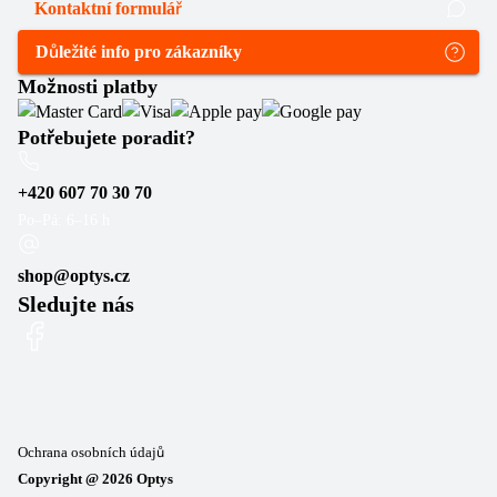
Kontaktní formulář
Důležité info pro zákazníky
Možnosti platby
Potřebujete poradit?
+420 607 70 30 70
Po–Pá: 6–16 h
shop@optys.cz
Sledujte nás
Ochrana osobních údajů
Copyright @
2026
Optys