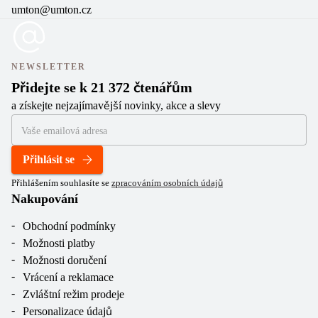
umton@umton.cz
NEWSLETTER
Přidejte se k 21 372 čtenářům
a získejte nejzajímavější novinky, akce a slevy
Přihlásit se
Přihlášením souhlasíte se
zpracováním osobních údajů
Nakupování
Obchodní podmínky
Možnosti platby
Možnosti doručení
Vrácení a reklamace
Zvláštní režim prodeje
Personalizace údajů