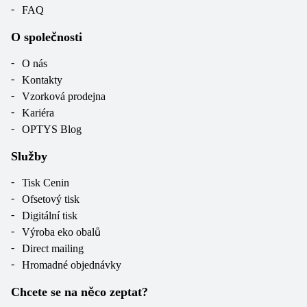
FAQ
O společnosti
O nás
Kontakty
Vzorková prodejna
Kariéra
OPTYS Blog
Služby
Tisk Cenin
Ofsetový tisk
Digitální tisk
Výroba eko obalů
Direct mailing
Hromadné objednávky
Chcete se na něco zeptat?