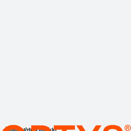
Školní potřeby a pomůcky