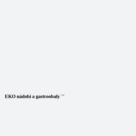
EKO nádobí a gastroobaly