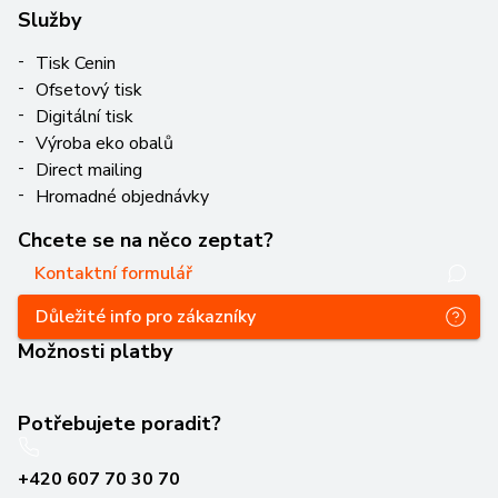
Služby
Tisk Cenin
Ofsetový tisk
Digitální tisk
Výroba eko obalů
Direct mailing
Hromadné objednávky
Chcete se na něco zeptat?
Kontaktní formulář
Důležité info pro zákazníky
Možnosti platby
Potřebujete poradit?
+420 607 70 30 70