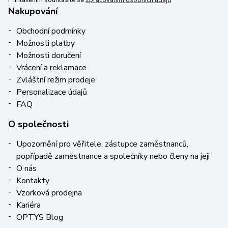
Přihlášením souhlasíte se
zpracováním osobních údajů
Nakupování
Obchodní podmínky
Možnosti platby
Možnosti doručení
Vrácení a reklamace
Zvláštní režim prodeje
Personalizace údajů
FAQ
O společnosti
Upozornění pro věřitele, zástupce zaměstnanců,
popřípadě zaměstnance a společníky nebo členy na jeji
O nás
Kontakty
Vzorková prodejna
Kariéra
OPTYS Blog