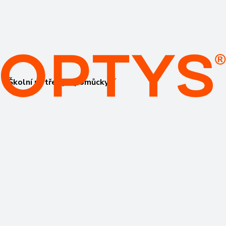
Školní potřeby a pomůcky