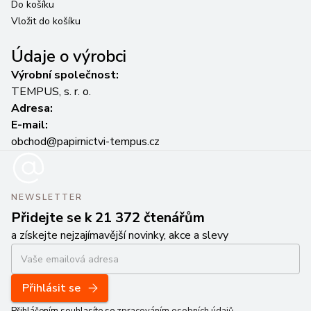
Do košíku
Vložit do košíku
Údaje o výrobci
Výrobní společnost:
TEMPUS, s. r. o.
Adresa:
E-mail:
obchod@papirnictvi-tempus.cz
NEWSLETTER
Přidejte se k 21 372 čtenářům
a získejte nejzajímavější novinky, akce a slevy
Přihlásit se