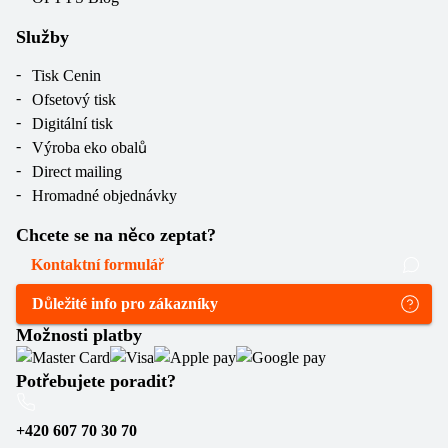
Služby
Tisk Cenin
Ofsetový tisk
Digitální tisk
Výroba eko obalů
Direct mailing
Hromadné objednávky
Chcete se na něco zeptat?
Kontaktní formulář
Důležité info pro zákazníky
Možnosti platby
Potřebujete poradit?
+420 607 70 30 70