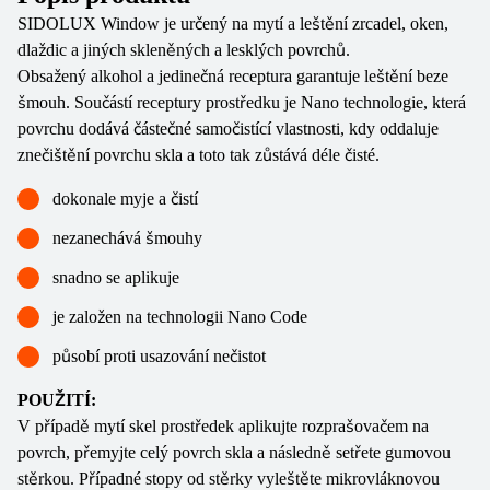
SIDOLUX Window je určený na mytí a leštění zrcadel, oken,
dlaždic a jiných skleněných a lesklých povrchů.
Obsažený alkohol a jedinečná receptura garantuje leštění beze
šmouh. Součástí receptury prostředku je Nano technologie, která
povrchu dodává částečné samočistící vlastnosti, kdy oddaluje
znečištění povrchu skla a toto tak zůstává déle čisté.
dokonale myje a čistí
nezanechává šmouhy
snadno se aplikuje
je založen na technologii Nano Code
působí proti usazování nečistot
POUŽITÍ:
V případě mytí skel prostředek aplikujte rozprašovačem na
povrch, přemyjte celý povrch skla a následně setřete gumovou
stěrkou. Případné stopy od stěrky vyleštěte mikrovláknovou