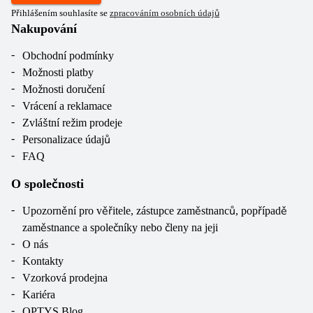
Přihlášením souhlasíte se
zpracováním osobních údajů
Nakupování
Obchodní podmínky
Možnosti platby
Možnosti doručení
Vrácení a reklamace
Zvláštní režim prodeje
Personalizace údajů
FAQ
O společnosti
Upozornění pro věřitele, zástupce zaměstnanců, popřípadě
zaměstnance a společníky nebo členy na jeji
O nás
Kontakty
Vzorková prodejna
Kariéra
OPTYS Blog