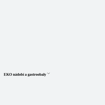
EKO nádobí a gastroobaly