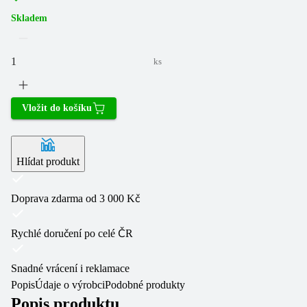
Skladem
ks
Vložit do košíku
Hlídat produkt
Doprava zdarma od 3 000 Kč
Rychlé doručení po celé ČR
Snadné vrácení i reklamace
Popis
Údaje o výrobci
Podobné produkty
Popis produktu