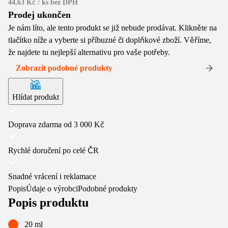
44,63 Kč / ks
bez DPH
Prodej ukončen
Je nám líto, ale tento produkt se již nebude prodávat. Klikněte na
tlačítko níže a vyberte si příbuzné či doplňkové zboží. Věříme,
že najdete tu nejlepší alternativu pro vaše potřeby.
Zobrazit podobné produkty
Hlídat produkt
Doprava zdarma od 3 000 Kč
Rychlé doručení po celé ČR
Snadné vrácení i reklamace
Popis
Údaje o výrobci
Podobné produkty
Popis produktu
20 ml