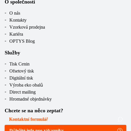
O společnosti
O nás
Kontakty
Vzorková prodejna
Kariéra
OPTYS Blog
Služby
Tisk Cenin
Ofsetový tisk
Digitální tisk
Výroba eko obalů
Direct mailing
Hromadné objednávky
Chcete se na něco zeptat?
Kontaktní formulář
Důležité info pro zákazníky