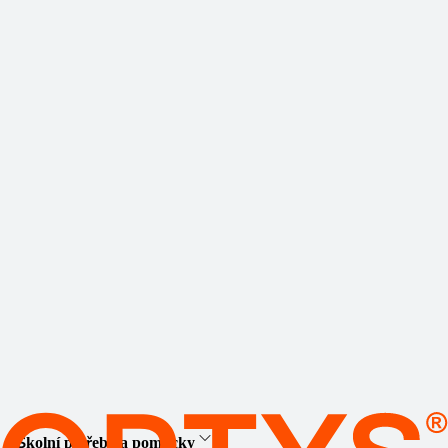
Školní potřeby a pomůcky