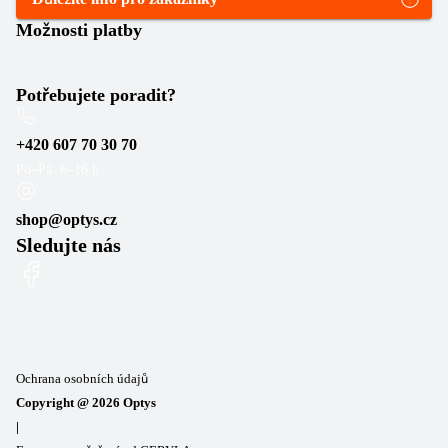
Možnosti platby
Potřebujete poradit?
+420 607 70 30 70
Po–Pá: 6–16 h
shop@optys.cz
Sledujte nás
Ochrana osobních údajů
Copyright @
2026
Optys
|