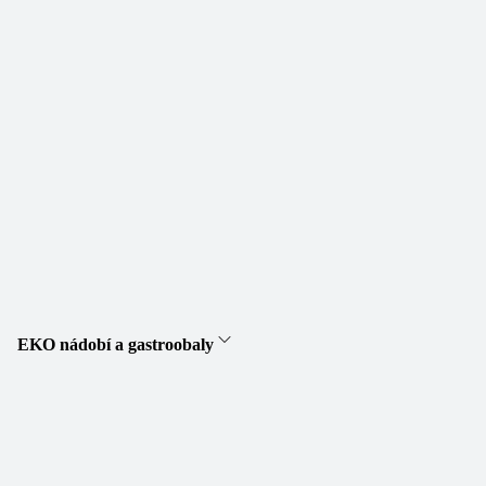
EKO nádobí a gastroobaly