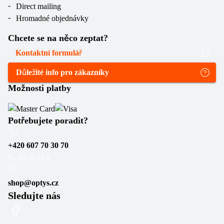
Direct mailing
Hromadné objednávky
Chcete se na něco zeptat?
Kontaktní formulář
Důležité info pro zákazníky
Možnosti platby
Potřebujete poradit?
+420 607 70 30 70
Po–Pá: 6–16 h
shop@optys.cz
Sledujte nás