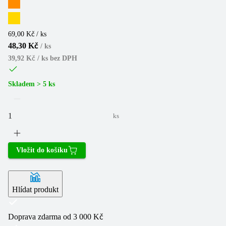
69,00 Kč / ks
48,30 Kč
/
ks
39,92 Kč / ks
bez DPH
Skladem > 5 ks
ks
Vložit do košíku
Hlídat produkt
Doprava zdarma od 3 000 Kč