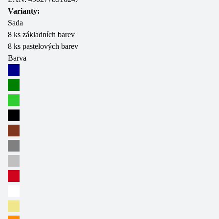
Varianty:
Sada
8 ks základních barev
8 ks pastelových barev
Barva