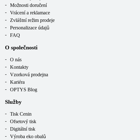
Možnosti doručení
Vrácení a reklamace
Zvláštní režim prodeje
Personalizace údajů
FAQ
O společnosti
O nás
Kontakty
Vzorková prodejna
Kariéra
OPTYS Blog
Služby
Tisk Cenin
Ofsetový tisk
Digitální tisk
Výroba eko obalů