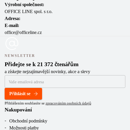
Výrobní společnost:
OFFICE LINE spol. s r.o.
Adresa:
E-mail:
office@officeline.cz
NEWSLETTER
Přidejte se k 21 372 čtenářům
a získejte nejzajímavější novinky, akce a slevy
Přihlásit se
Přihlášením souhlasíte se
zpracováním osobních údajů
Nakupování
Obchodní podmínky
Možnosti platby