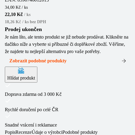
34,00 Kč / ks
22,10 Kč
/
ks
18,26 Kč / ks
bez DPH
Prodej ukončen
Je nám líto, ale tento produkt se již nebude prodávat. Klikněte na
tlačítko níže a vyberte si příbuzné či doplňkové zboží. Věříme,
že najdete tu nejlepší alternativu pro vaše potřeby.
Zobrazit podobné produkty
Hlídat produkt
Doprava zdarma od 3 000 Kč
Rychlé doručení po celé ČR
Snadné vrácení i reklamace
Popis
Recenze
Údaje o výrobci
Podobné produkty