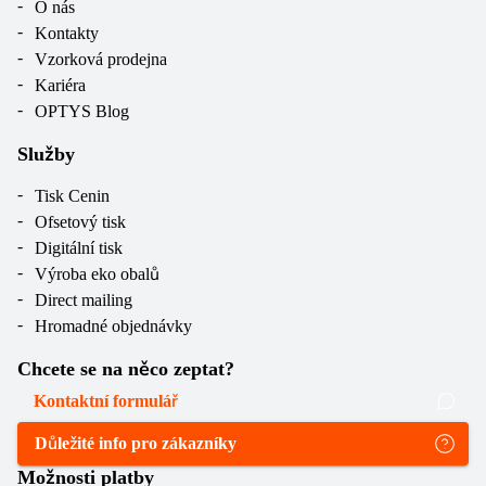
O nás
Kontakty
Vzorková prodejna
Kariéra
OPTYS Blog
Služby
Tisk Cenin
Ofsetový tisk
Digitální tisk
Výroba eko obalů
Direct mailing
Hromadné objednávky
Chcete se na něco zeptat?
Kontaktní formulář
Důležité info pro zákazníky
Možnosti platby