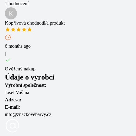
1
hodnocení
K
Kopřivová
ohodnotil/a produkt
6 months ago
|
Ověřený nákup
Údaje o výrobci
Výrobní společnost:
Josef Vašina
Adresa:
E-mail:
info@znackovebarvy.cz