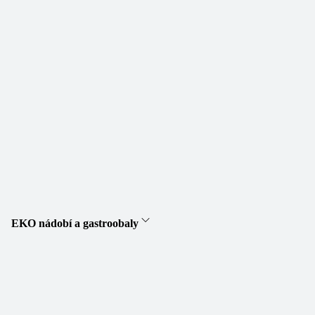
EKO nádobí a gastroobaly